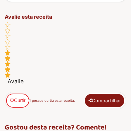
Avalie esta receita
Avalie
Compartilhar
Curtir
1 pessoa curtiu esta receita.
Gostou desta receita? Comente!