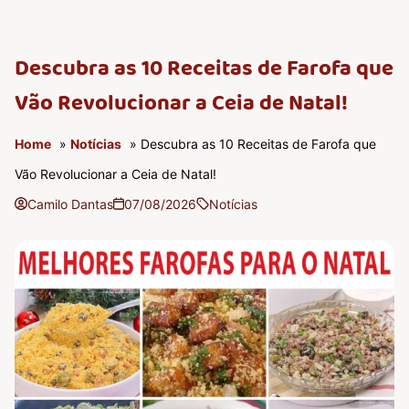
Descubra as 10 Receitas de Farofa que
Vão Revolucionar a Ceia de Natal!
Home
»
Notícias
» Descubra as 10 Receitas de Farofa que
Vão Revolucionar a Ceia de Natal!
Camilo Dantas
07/08/2026
Notícias