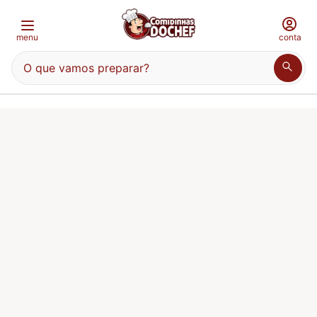
menu
conta
O que vamos preparar?