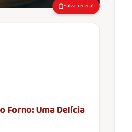
Salvar receita!
o Forno: Uma Delícia