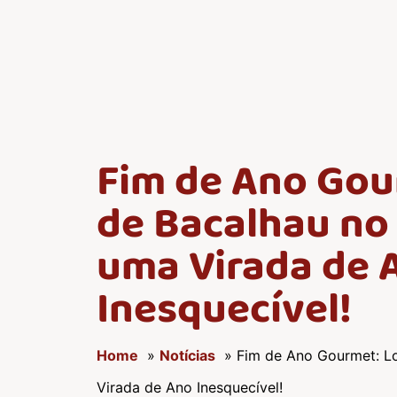
Fim de Ano Go
de Bacalhau no
uma Virada de 
Inesquecível!
Home
»
Notícias
» Fim de Ano Gourmet: L
Virada de Ano Inesquecível!