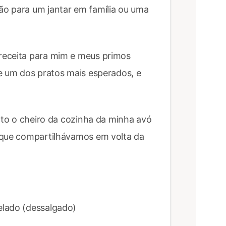
o para um jantar em família ou uma
receita para mim e meus primos
e um dos pratos mais esperados, e
into o cheiro da cozinha da minha avó
 que compartilhávamos em volta da
elado (dessalgado)