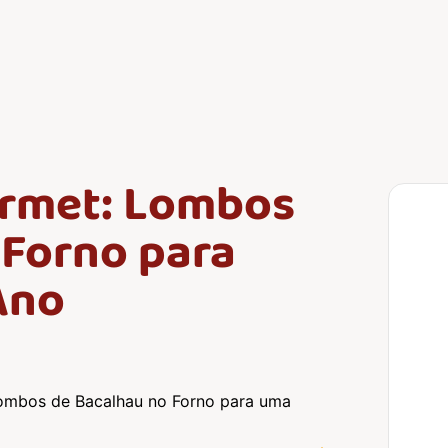
urmet: Lombos
 Forno para
Ano
ombos de Bacalhau no Forno para uma