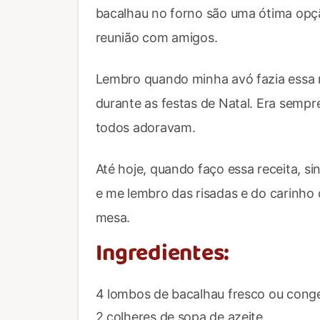
bacalhau no forno são uma ótima opçã
reunião com amigos.
Lembro quando minha avó fazia essa 
durante as festas de Natal. Era sempr
todos adoravam.
Até hoje, quando faço essa receita, s
e me lembro das risadas e do carinho
mesa.
Ingredientes:
4 lombos de bacalhau fresco ou cong
2 colheres de sopa de azeite