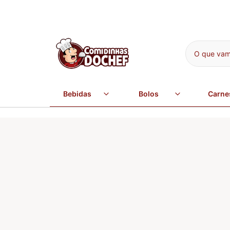
O que vamo
Bebidas
Bolos
Carne