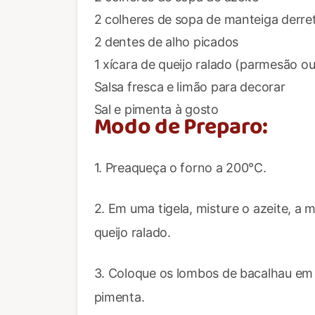
2 colheres de sopa de manteiga derre
2 dentes de alho picados
1 xícara de queijo ralado (parmesão ou
Salsa fresca e limão para decorar
Sal e pimenta à gosto
Modo de Preparo:
1. Preaqueça o forno a 200°C.
2. Em uma tigela, misture o azeite, a 
queijo ralado.
3. Coloque os lombos de bacalhau em
pimenta.