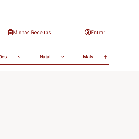
Minhas Receitas
Entrar
ães
Natal
Mais