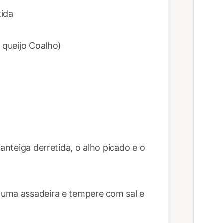
tida
 queijo Coalho)
manteiga derretida, o alho picado e o
 uma assadeira e tempere com sal e