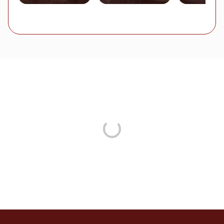
Emulsificante