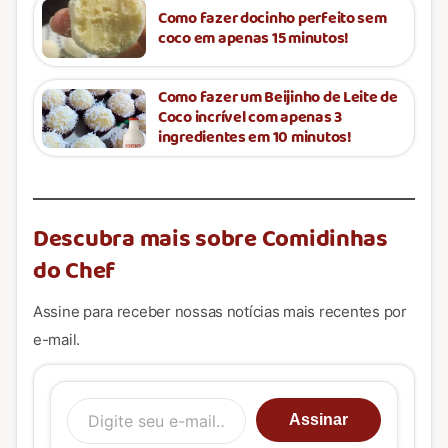
Como fazer docinho perfeito sem
coco em apenas 15 minutos!
Como fazer um Beijinho de Leite de
Coco incrível com apenas 3
ingredientes em 10 minutos!
Descubra mais sobre Comidinhas
do Chef
Assine para receber nossas notícias mais recentes por
e-mail.
Digite seu e-mail…
Assinar