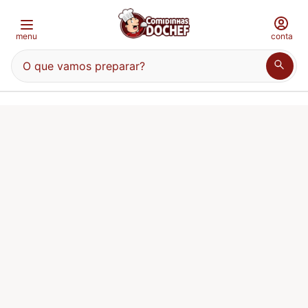
menu
conta
O que vamos preparar?