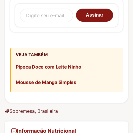
Digite seu e-mail…
Assinar
VEJA TAMBÉM
Pipoca Doce com Leite Ninho
Mousse de Manga Simples
Sobremesa, Brasileira
Informação Nutricional