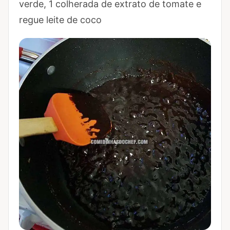
verde, 1 colherada de extrato de tomate e
regue leite de coco