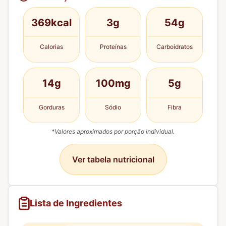
369kcal
3g
54g
Calorias
Proteínas
Carboidratos
14g
100mg
5g
Gorduras
Sódio
Fibra
*Valores aproximados por porção individual.
Ver tabela nutricional
Lista de Ingredientes