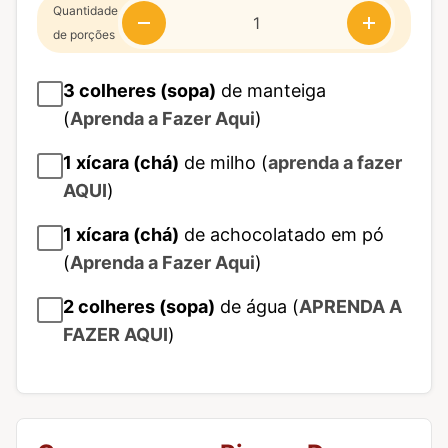
Quantidade
de porções
3
colheres (sopa)
de manteiga
(
Aprenda a Fazer Aqui
)
1
xícara (chá)
de milho (
aprenda a fazer
AQUI
)
1
xícara (chá)
de achocolatado em pó
(
Aprenda a Fazer Aqui
)
2
colheres (sopa)
de água (
APRENDA A
FAZER AQUI
)