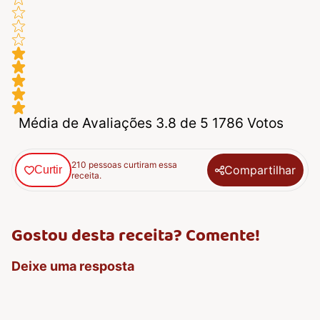
Média de Avaliações 3.8 de 5 1786 Votos
210 pessoas curtiram essa
Compartilhar
Curtir
receita.
Gostou desta receita? Comente!
Deixe uma resposta