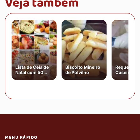
Veja também
Lista de Ceia de
Biscoito Mineiro
Requeijão
Natal com 50
de Polvilho
Caseiro Fác
Receitas
Natalinas
MENU RÁPIDO