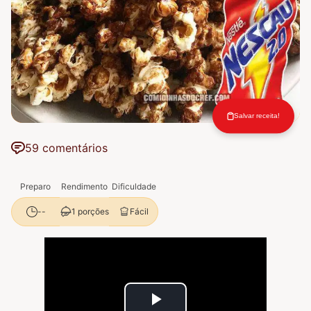
Salvar receita!
59 comentários
Preparo
Rendimento
Dificuldade
1 porções
Fácil
--