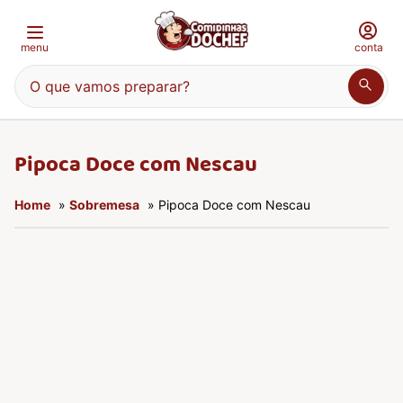
menu
conta
O que vamos preparar?
Pipoca Doce com Nescau
Home
»
Sobremesa
» Pipoca Doce com Nescau