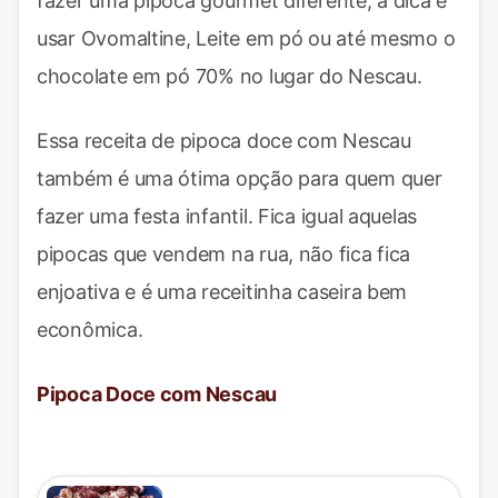
fazer uma pipoca gourmet diferente, a dica é
usar Ovomaltine, Leite em pó ou até mesmo o
chocolate em pó 70% no lugar do Nescau.
Essa receita de pipoca doce com Nescau
também é uma ótima opção para quem quer
fazer uma festa infantil. Fica igual aquelas
pipocas que vendem na rua, não fica fica
enjoativa e é uma receitinha caseira bem
econômica.
Pipoca Doce com Nescau