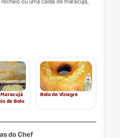
 recheio ou uma calda de maracujá,
 Maracujá
Bolo de Vinagre
io de Bolo
as do Chef