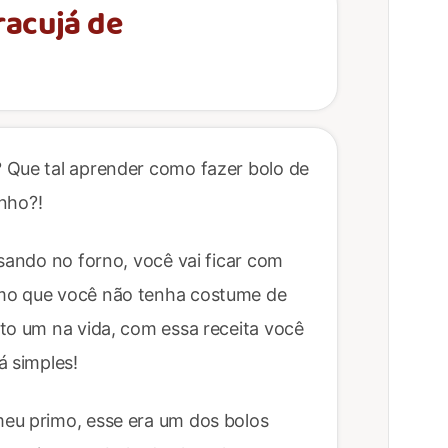
racujá de
 Que tal aprender como fazer bolo de
inho?!
ssando no forno, você vai ficar com
mo que você não tenha costume de
to um na vida, com essa receita você
á simples!
eu primo, esse era um dos bolos