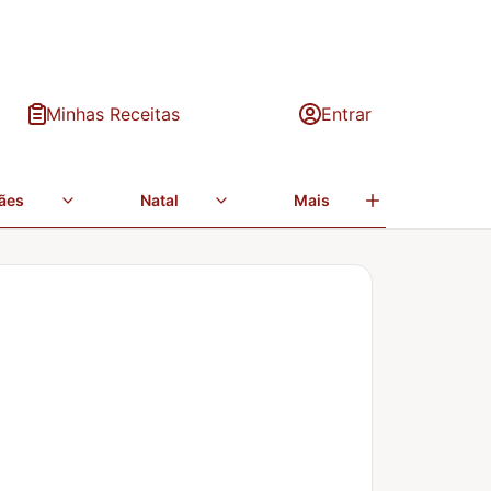
Minhas Receitas
Entrar
ães
Natal
Mais