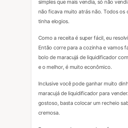
simples que mais vendia, só não vendi
não ficava muito atrás não. Todos os 
tinha elogios.
Como a receita é super fácil, eu resol
Então corre para a cozinha e vamos f
bolo de maracujá de liquidificador com
e o melhor, é muito econômico.
Inclusive você pode ganhar muito din
maracujá de liquidificador para vender
gostoso, basta colocar um recheio s
cremosa.