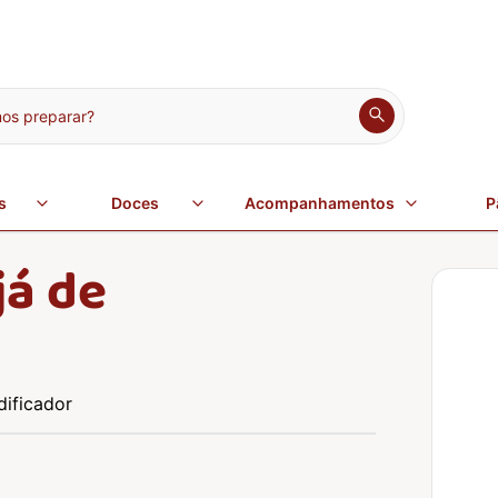
s preparar?
s
Doces
Acompanhamentos
P
já de
dificador