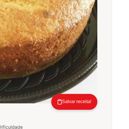
Salvar receita!
Dificuldade