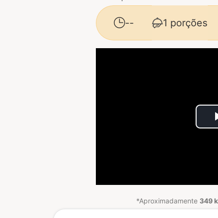
--
1 porções
*Aproximadamente
349 k