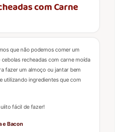
echeadas com Carne
 temos que não podemos comer um
 de cebolas recheadas com carne moída
ra fazer um almoço ou jantar bem
e utilizando ingredientes que com
ito fácil de fazer!
a e Bacon