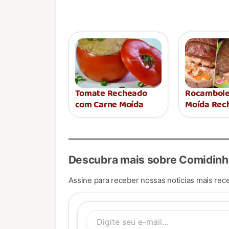
Tomate Recheado
Rocambole
com Carne Moída
Moída Rec
Descubra mais sobre Comidinh
Assine para receber nossas notícias mais rece
Digite se