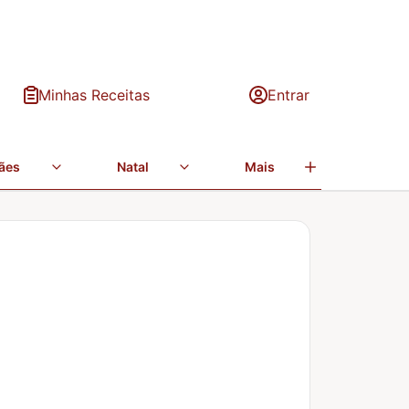
Minhas Receitas
Entrar
ães
Natal
Mais