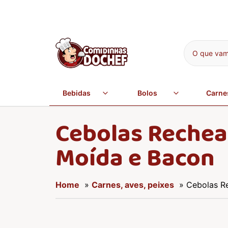
O que vamo
Bebidas
Bolos
Carne
Cebolas Rechea
Moída e Bacon
Home
»
Carnes, aves, peixes
» Cebolas R