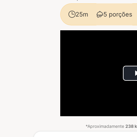
25m
5 porções
*Aproximadamente
238 k