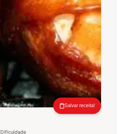
Salvar receita!
Dificuldade