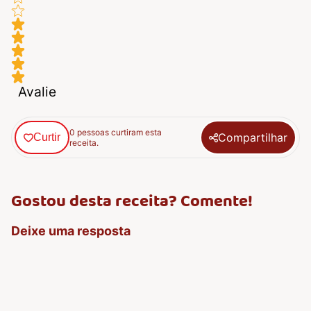
Avalie
0 pessoas curtiram esta
Compartilhar
Curtir
receita.
Gostou desta receita? Comente!
Deixe uma resposta