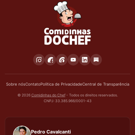
Sobre nós
Contato
Política de Privacidade
Central de Transparência
© 2026
Comidinhas do Chef
- Todos os direitos reservados.
CNPJ: 33.385.966/0001-43
Pedro Cavalcanti