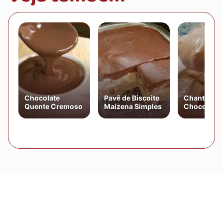
Chocolate
Pavê de Biscoito
Chantilly d
Quente Cremoso
Maizena Simples
Chocolate