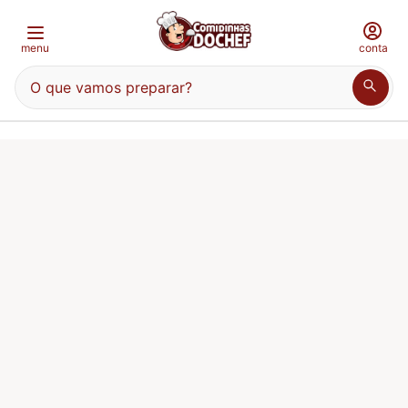
menu
conta
O que vamos preparar?