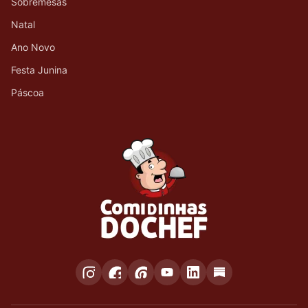
Sobremesas
Natal
Ano Novo
Festa Junina
Páscoa