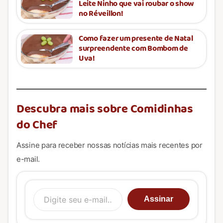
Leite Ninho que vai roubar o show
no Réveillon!
Como fazer um presente de Natal
surpreendente com Bombom de
Uva!
Descubra mais sobre Comidinhas
do Chef
Assine para receber nossas notícias mais recentes por
e-mail.
Digite seu e-mail…
Assinar