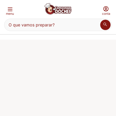
menu
conta
O que vamos preparar?