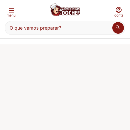
menu
conta
O que vamos preparar?