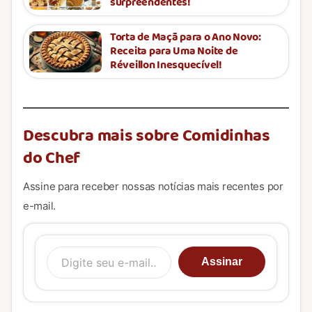
surpreendentes!
Torta de Maçã para o Ano Novo:
Receita para Uma Noite de
Réveillon Inesquecível!
Descubra mais sobre Comidinhas
do Chef
Assine para receber nossas notícias mais recentes por
e-mail.
Digite seu e-mail…
Assinar