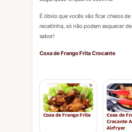
É óbvio que vocês vão ficar cheios d
receitinha, só não podem esquecer d
sabor!
Coxa de Frango Frita Crocante
Coxa de Frango Frita
Coxa de F
Crocante 
Airfryer