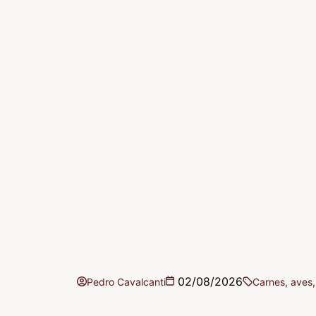
02/08/2026
Pedro Cavalcanti
Carnes, aves,