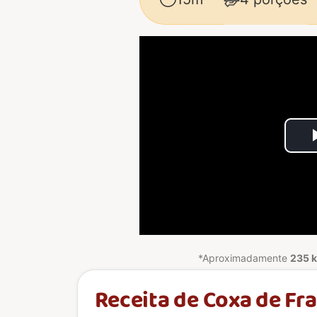
*Aproximadamente
235 k
Receita de Coxa de Fr