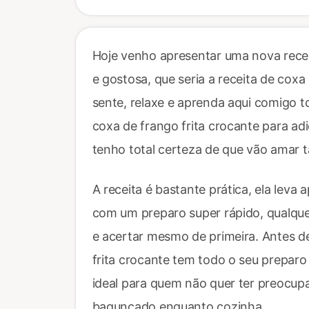
Hoje venho apresentar uma nova recei
e gostosa, que seria a receita de coxa
sente, relaxe e aprenda aqui comigo 
coxa de frango frita crocante para adi
tenho total certeza de que vão amar t
A receita é bastante prática, ela lev
com um preparo super rápido, qualqu
e acertar mesmo de primeira. Antes de 
frita crocante tem todo o seu prepar
ideal para quem não quer ter preocup
bagunçado enquanto cozinha.