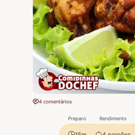
4 comentários
Preparo
Rendimento
15m
4 porções