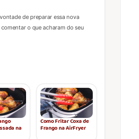
e vontade de preparar essa nova
e comentar o que acharam do seu
rango
Como Fritar Coxa de
Assada na
Frango na AirFryer