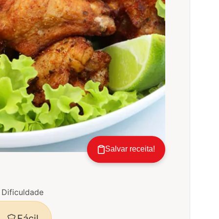
Salvar receita!
Dificuldade
Fácil