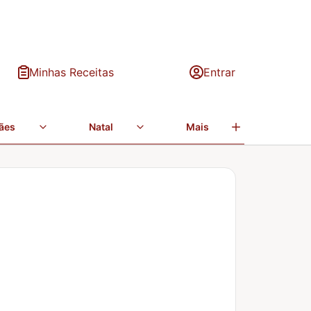
Minhas Receitas
Entrar
ães
Natal
Mais