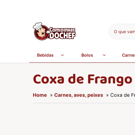
O que vamo
Bebidas
Bolos
Carne
Coxa de Frango 
Home
»
Carnes, aves, peixes
» Coxa de Fr