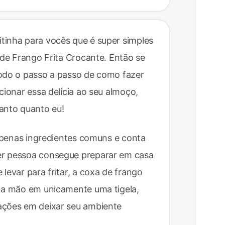
tinha para vocês que é super simples
 de Frango Frita Crocante. Então se
todo o passo a passo de como fazer
cionar essa delícia ao seu almoço,
anto quanto eu!
a apenas ingredientes comuns e conta
er pessoa consegue preparar em casa
levar para fritar, a coxa de frango
o a mão em unicamente uma tigela,
ações em deixar seu ambiente