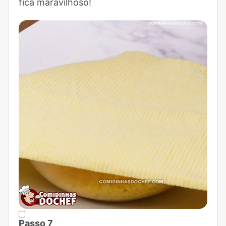
fica maravilhoso!
Passo 7