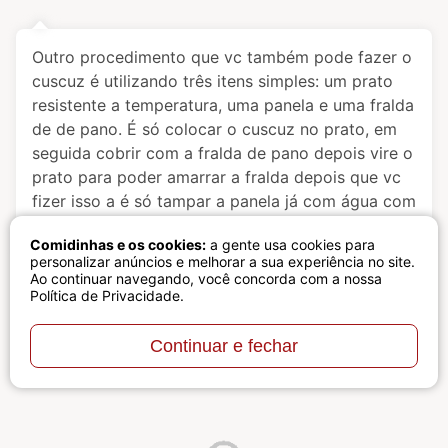
Outro procedimento que vc também pode fazer o
cuscuz é utilizando três itens simples: um prato
resistente a temperatura, uma panela e uma fralda
de de pano. É só colocar o cuscuz no prato, em
seguida cobrir com a fralda de pano depois vire o
prato para poder amarrar a fralda depois que vc
fizer isso a é só tampar a panela já com água com
o prato e o cuscuz
Comidinhas e os cookies:
a gente usa cookies para
personalizar anúncios e melhorar a sua experiência no site.
Responder
Ao continuar navegando, você concorda com a nossa
Política de Privacidade
.
Continuar e fechar