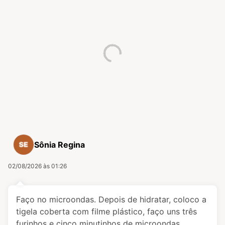
Sônia Regina
02/08/2026 às 01:26
Faço no microondas. Depois de hidratar, coloco a
tigela coberta com filme plástico, faço uns três
furinhos e cinco minutinhos de microondas.