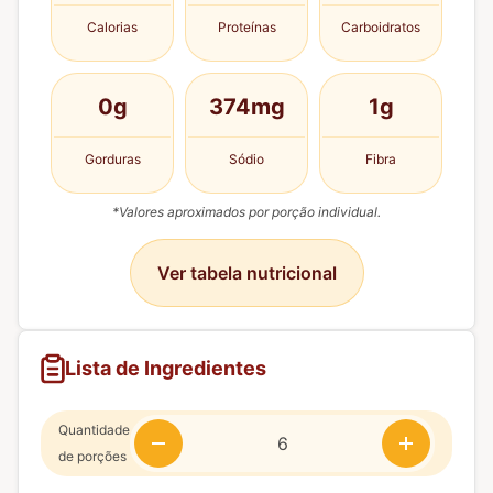
Calorias
Proteínas
Carboidratos
0g
374mg
1g
Gorduras
Sódio
Fibra
*Valores aproximados por porção individual.
Ver tabela nutricional
Lista de Ingredientes
Quantidade
de porções