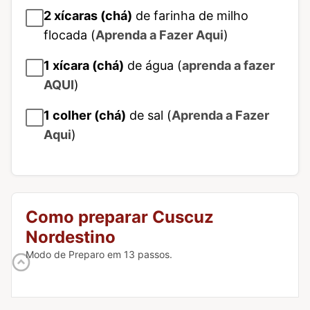
2
xícaras (chá)
de farinha de milho
flocada (
Aprenda a Fazer Aqui
)
1
xícara (chá)
de água (
aprenda a fazer
AQUI
)
1
colher (chá)
de sal (
Aprenda a Fazer
Aqui
)
Como preparar Cuscuz
Nordestino
Modo de Preparo em 13 passos.