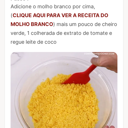
Marcar Passo 7 como concluído
Adicione o molho branco por cima,
(
CLIQUE AQUI PARA VER A RECEITA DO
MOLHO BRANCO
) mais um pouco de cheiro
verde, 1 colherada de extrato de tomate e
regue leite de coco