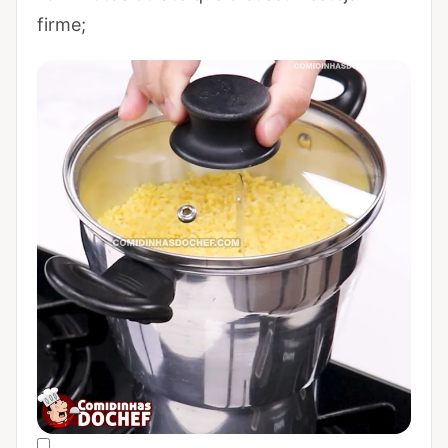
firme;