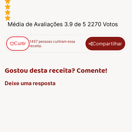
Média de Avaliações 3.9 de 5 2270 Votos
1457 pessoas curtiram essa
Compartilhar
Curtir
receita.
Gostou desta receita? Comente!
Deixe uma resposta