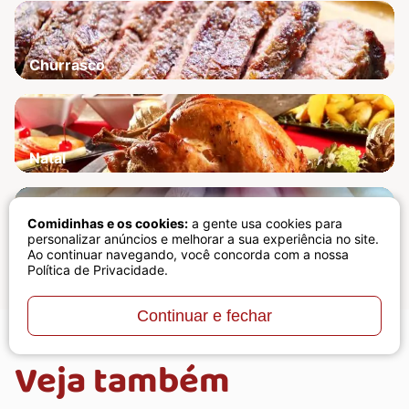
Churrasco
Natal
Comidinhas e os cookies:
a gente usa cookies para
personalizar anúncios e melhorar a sua experiência no site.
Receita para lucrar
Ao continuar navegando, você concorda com a nossa
Política de Privacidade
.
Continuar e fechar
Veja também