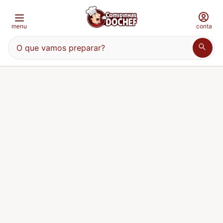
menu
conta
O que vamos preparar?