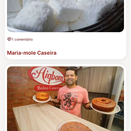
1 comentário
Maria-mole Caseira