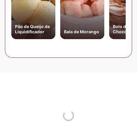
Pão de Queijo de
Bolo de
Liquidificador
Bala de Morango
Chocolate
Cobertura 
Chocolate