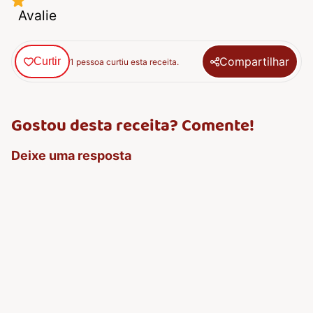
Avalie
Compartilhar
Curtir
1 pessoa curtiu esta receita.
Gostou desta receita? Comente!
Deixe uma resposta