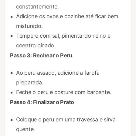
constantemente.
Adicione os ovos e cozinhe até ficar bem
misturado.
Tempere com sal, pimenta-do-reino e
coentro picado.
Passo 3: Rechear o Peru
Ao peru assado, adicione a farofa
preparada.
Feche o peru e costure com barbante.
Passo 4: Finalizar o Prato
Coloque o peru em uma travessa e sirva
quente.