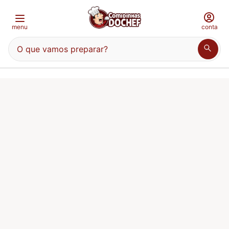
menu
conta
O que vamos preparar?