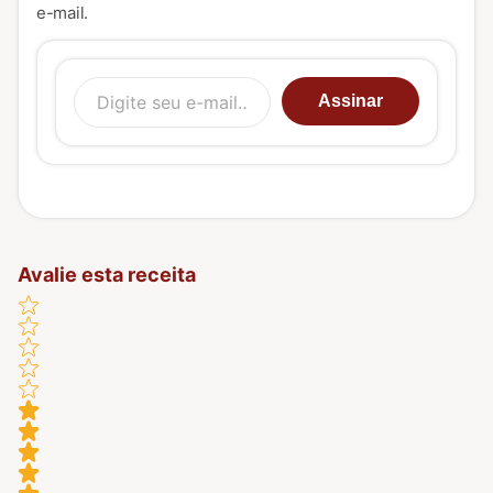
e-mail.
Digite seu e-mail…
Assinar
Avalie esta receita