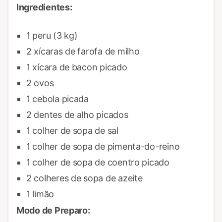
Ingredientes:
1 peru (3 kg)
2 xícaras de farofa de milho
1 xícara de bacon picado
2 ovos
1 cebola picada
2 dentes de alho picados
1 colher de sopa de sal
1 colher de sopa de pimenta-do-reino
1 colher de sopa de coentro picado
2 colheres de sopa de azeite
1 limão
Modo de Preparo: