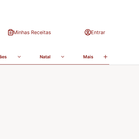
Minhas Receitas
Entrar
ães
Natal
Mais