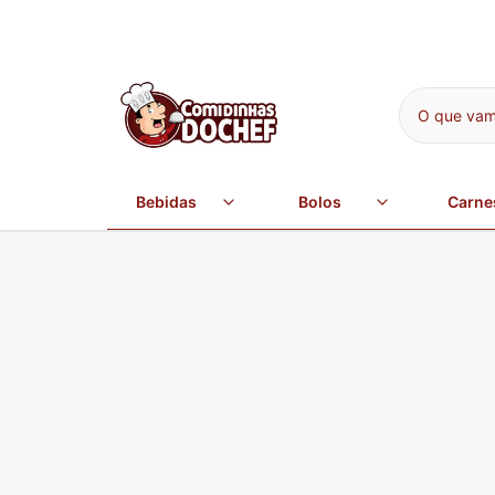
O que vamo
Bebidas
Bolos
Carne