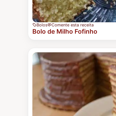
Bolos
Comente esta receita
Bolo de Milho Fofinho