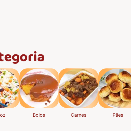
tegoria
roz
Bolos
Carnes
Pães