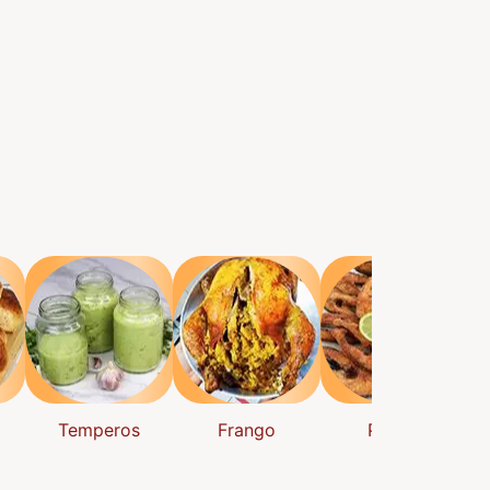
Temperos
Frango
Peixes