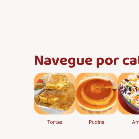
Navegue por ca
Tortas
Pudins
Ar