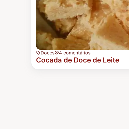
Doces
4 comentários
Cocada de Doce de Leite