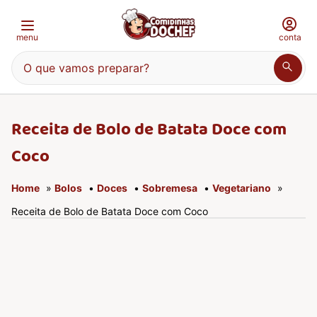
menu
conta
O que vamos preparar?
Receita de Bolo de Batata Doce com
Coco
Home
»
Bolos
•
Doces
•
Sobremesa
•
Vegetariano
»
Receita de Bolo de Batata Doce com Coco