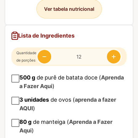
Ver tabela nutricional
Lista de Ingredientes
Quantidade
de porções
500
g
de purê de batata doce (
Aprenda
a Fazer Aqui
)
3
unidades
de ovos (
aprenda a fazer
AQUI
)
80
g
de manteiga (
Aprenda a Fazer
Aqui
)