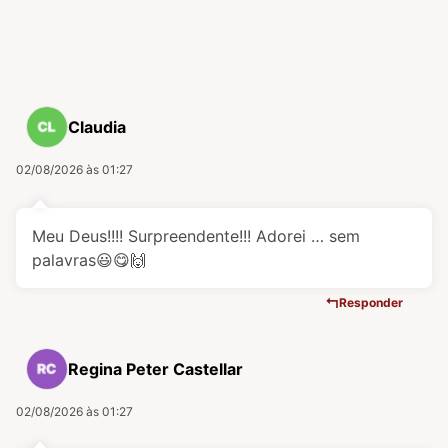
Claudia
02/08/2026 às 01:27
Meu Deus!!!! Surpreendente!!! Adorei … sem
palavras😃😋🙌
Responder
Regina Peter Castellar
02/08/2026 às 01:27