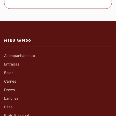
MENU RÁPIDO
Acompanhamento
Entradas
Bolos
Carnes
Doces
Lanches
Pães
Prato Principal