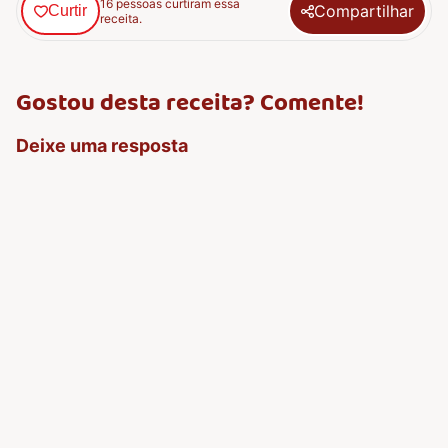
16 pessoas curtiram essa
Compartilhar
Curtir
receita.
Gostou desta receita? Comente!
Deixe uma resposta