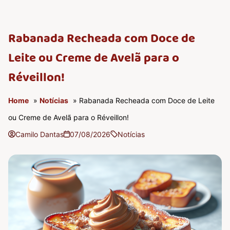
Rabanada Recheada com Doce de
Leite ou Creme de Avelã para o
Réveillon!
Home
»
Notícias
» Rabanada Recheada com Doce de Leite
ou Creme de Avelã para o Réveillon!
Camilo Dantas
07/08/2026
Notícias