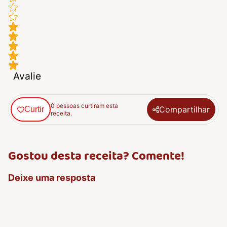
Avalie
0 pessoas curtiram esta
Compartilhar
Curtir
receita.
Gostou desta receita? Comente!
Deixe uma resposta