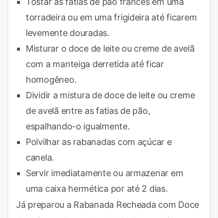
Tostar as fatias de pão francês em uma
torradeira ou em uma frigideira até ficarem
levemente douradas.
Misturar o doce de leite ou creme de avelã
com a manteiga derretida até ficar
homogêneo.
Dividir a mistura de doce de leite ou creme
de avelã entre as fatias de pão,
espalhando-o igualmente.
Polvilhar as rabanadas com açúcar e
canela.
Servir imediatamente ou armazenar em
uma caixa hermética por até 2 dias.
Já preparou a Rabanada Recheada com Doce