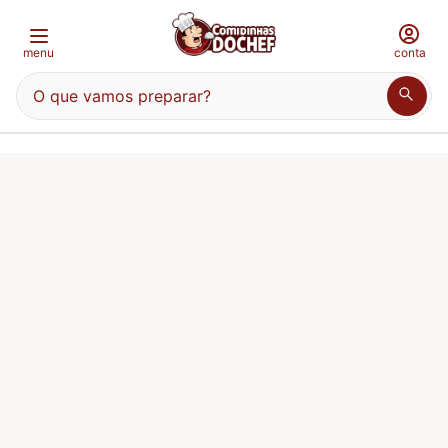
menu
conta
O que vamos preparar?