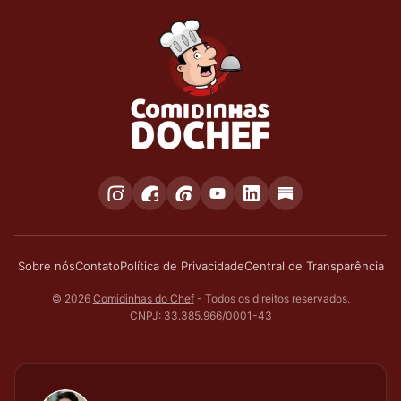
Sobre nós
Contato
Política de Privacidade
Central de Transparência
© 2026
Comidinhas do Chef
- Todos os direitos reservados.
CNPJ: 33.385.966/0001-43