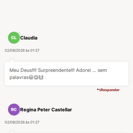
Claudia
02/08/2026 às 01:27
Meu Deus!!!! Surpreendente!!! Adorei … sem
palavras😃😋🙌
Responder
Regina Peter Castellar
02/08/2026 às 01:27