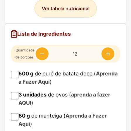
Ver tabela nutricional
Lista de Ingredientes
Quantidade
de porções
500
g
de purê de batata doce (
Aprenda
a Fazer Aqui
)
3
unidades
de ovos (
aprenda a fazer
AQUI
)
80
g
de manteiga (
Aprenda a Fazer
Aqui
)