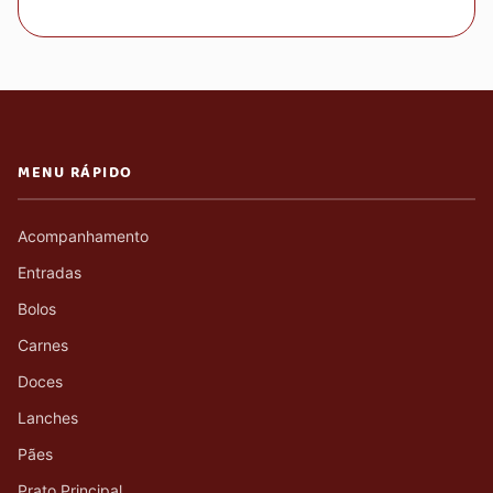
MENU RÁPIDO
Acompanhamento
Entradas
Bolos
Carnes
Doces
Lanches
Pães
Prato Principal