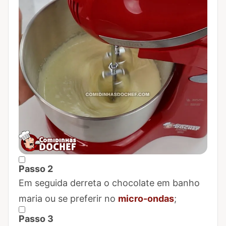
Passo 2
Marcar Passo 2 como concluído
Em seguida derreta o chocolate em banho
maria ou se preferir no
micro-ondas
;
Passo 3