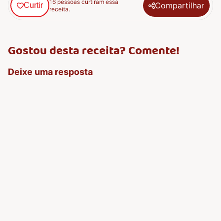
16 pessoas curtiram essa
Compartilhar
Curtir
receita.
Gostou desta receita? Comente!
Deixe uma resposta