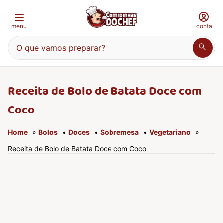
menu
conta
O que vamos preparar?
Receita de Bolo de Batata Doce com
Coco
Home
»
Bolos
•
Doces
•
Sobremesa
•
Vegetariano
»
Receita de Bolo de Batata Doce com Coco