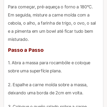
Para começar, pré-aqueça o forno a 180°C.
Em seguida, misture a carne moída com a
cebola, o alho, a farinha de trigo, o ovo, o sal
e a pimenta em um bowl até ficar tudo bem
misturado.
Passo a Passo
1. Abra a massa para rocambóle e coloque
sobre uma superfície plana.
2. Espalhe a carne moída sobre a massa,
deixando uma borda de 2cm em volta.
3. Coloque o queijo ralado sobre a carne