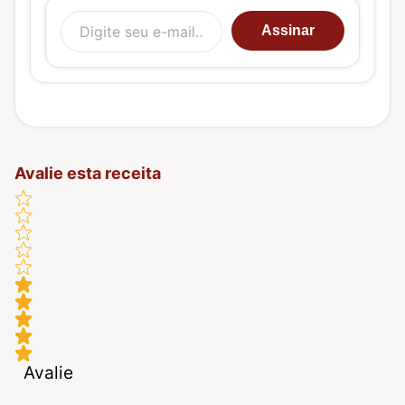
Digite seu e-mail…
Assinar
Avalie esta receita
Avalie