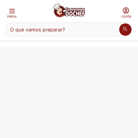
menu
conta
O que vamos preparar?