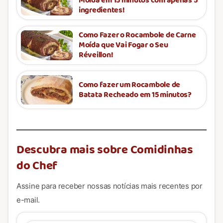
Moída em 15 minutos com apenas 5
ingredientes!
Como Fazer o Rocambole de Carne
Moída que Vai Fogar o Seu
Réveillon!
Como fazer um Rocambole de
Batata Recheado em 15 minutos?
Descubra mais sobre Comidinhas
do Chef
Assine para receber nossas notícias mais recentes por
e-mail.