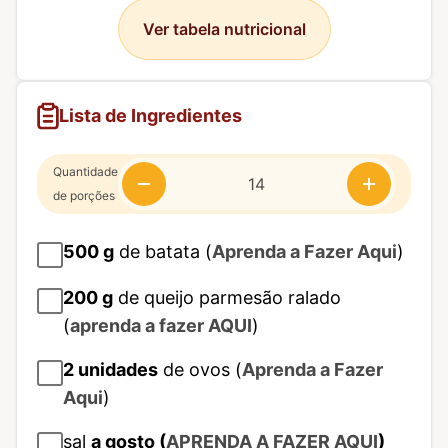
Ver tabela nutricional
Lista de Ingredientes
Quantidade
de porções
500
g
de batata (
Aprenda a Fazer Aqui
)
200
g
de queijo parmesão ralado
(
aprenda a fazer AQUI
)
2
unidades
de ovos (
Aprenda a Fazer
Aqui
)
sal
a gosto (
APRENDA A FAZER AQUI
)