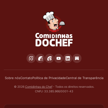
Sobre nós
Contato
Política de Privacidade
Central de Transparência
© 2026
Comidinhas do Chef
- Todos os direitos reservados.
CNPJ: 33.385.966/0001-43