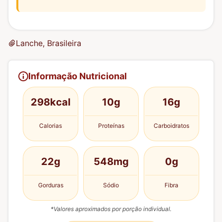
Lanche, Brasileira
Informação Nutricional
298kcal
10g
16g
Calorias
Proteínas
Carboidratos
22g
548mg
0g
Gorduras
Sódio
Fibra
*Valores aproximados por porção individual.