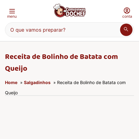
menu
conta
O que vamos preparar?
Receita de Bolinho de Batata com
Queijo
Home
»
Salgadinhos
» Receita de Bolinho de Batata com
Queijo