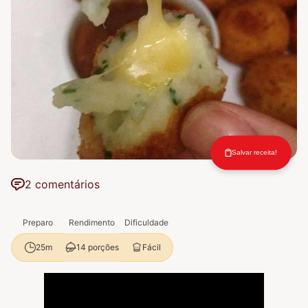
Salvar receita!
2 comentários
Preparo
Rendimento
Dificuldade
14 porções
Fácil
25m