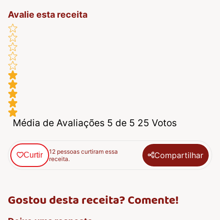
Avalie esta receita
Média de Avaliações 5 de 5 25 Votos
12 pessoas curtiram essa
Compartilhar
Curtir
receita.
Gostou desta receita? Comente!