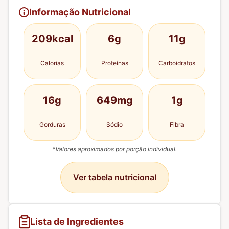
Informação Nutricional
209kcal
6g
11g
Calorias
Proteínas
Carboidratos
16g
649mg
1g
Gorduras
Sódio
Fibra
*Valores aproximados por porção individual.
Ver tabela nutricional
Lista de Ingredientes