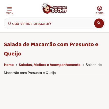
menu
conta
O que vamos preparar?
Salada de Macarrão com Presunto e
Queijo
Home
»
Saladas, Molhos e Acompanhamento
» Salada de
Macarrão com Presunto e Queijo