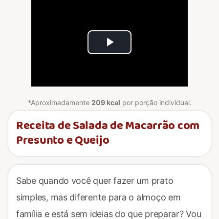
Play
Video
*Aproximadamente
209 kcal
por porção individual.
Receita de Salada de Macarrão com
Presunto e Queijo
Sabe quando você quer fazer um prato
simples, mas diferente para o almoço em
família e está sem ideias do que preparar? Vou