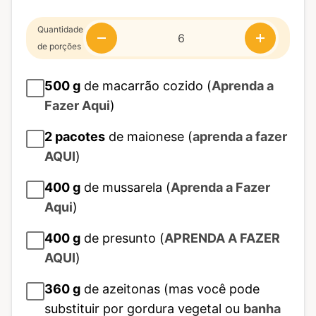
Quantidade
de porções
500
g
de macarrão cozido (
Aprenda a
Fazer Aqui
)
2
pacotes
de maionese (
aprenda a fazer
AQUI
)
400
g
de mussarela (
Aprenda a Fazer
Aqui
)
400
g
de presunto (
APRENDA A FAZER
AQUI
)
360
g
de azeitonas (mas você pode
substituir por gordura vegetal ou
banha