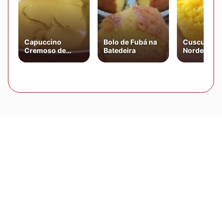
Capuccino
Bolo de Fubá na
Cuscuz
Cremoso de
Batedeira
Nordestino
Batedeira