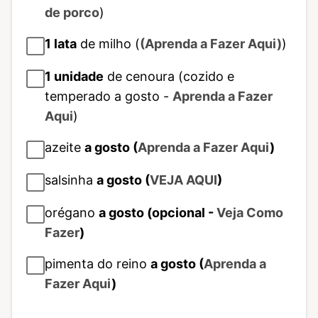
de porco
)
1
lata
de milho (
(Aprenda a Fazer Aqui)
)
1
unidade
de cenoura (cozido e
temperado a gosto -
Aprenda a Fazer
Aqui
)
azeite
a gosto (
Aprenda a Fazer Aqui
)
salsinha
a gosto (
VEJA AQUI
)
orégano
a gosto (opcional -
Veja Como
Fazer
)
pimenta do reino
a gosto (
Aprenda a
Fazer Aqui
)