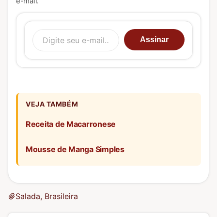
e-mail.
Digite seu e-mail…
Assinar
VEJA TAMBÉM
Receita de Macarronese
Mousse de Manga Simples
Salada, Brasileira