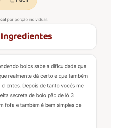
cal
por porção individual.
 Ingredientes
endendo bolos sabe a dificuldade que
 que realmente dá certo e que também
 clientes. Depois de tanto vocês me
eita secreta de bolo pão de ló 3
em fofa e também é bem simples de