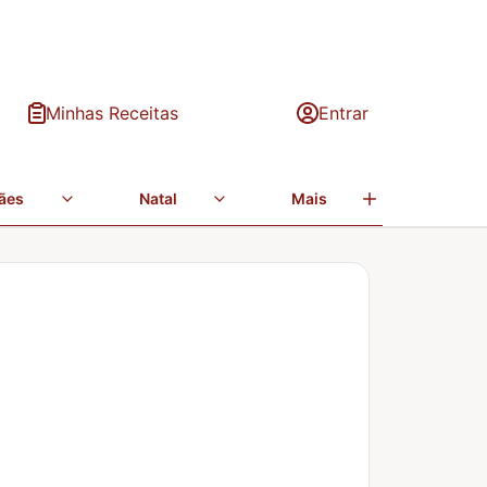
Minhas Receitas
Entrar
ães
Natal
Mais