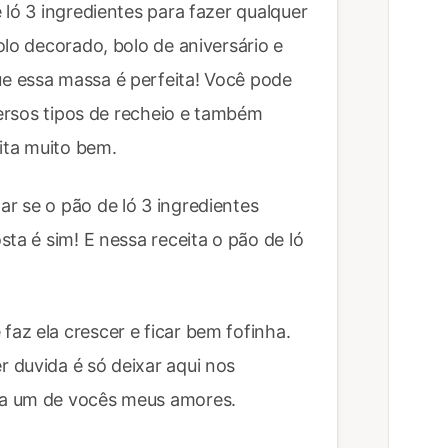
 ló 3 ingredientes para fazer qualquer
olo decorado, bolo de aniversário e
e essa massa é perfeita! Você pode
versos tipos de recheio e também
eita muito bem.
r se o pão de ló 3 ingredientes
ta é sim! E nessa receita o pão de ló
az ela crescer e ficar bem fofinha.
 duvida é só deixar aqui nos
da um de vocês meus amores.