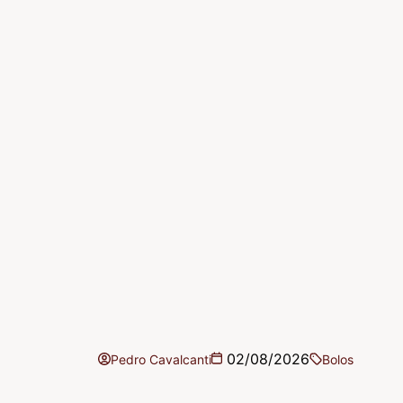
02/08/2026
Pedro Cavalcanti
Bolos