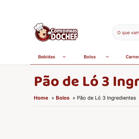
O que vamo
Bebidas
Bolos
Carne
Pão de Ló 3 Ing
Home
»
Bolos
» Pão de Ló 3 Ingredientes