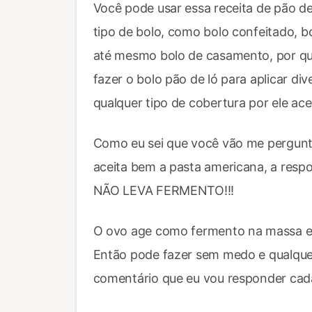
Você pode usar essa receita de pão de
tipo de bolo, como bolo confeitado, b
até mesmo bolo de casamento, por qu
fazer o bolo pão de ló para aplicar di
qualquer tipo de cobertura por ele ac
Como eu sei que você vão me pergunta
aceita bem a pasta americana, a respos
NÃO LEVA FERMENTO!!!
O ovo age como fermento na massa e f
Então pode fazer sem medo e qualquer
comentário que eu vou responder ca