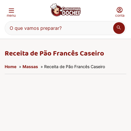
menu
conta
O que vamos preparar?
Receita de Pão Francês Caseiro
Home
»
Massas
» Receita de Pão Francês Caseiro