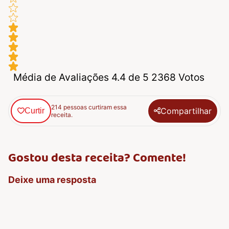
Média de Avaliações 4.4 de 5 2368 Votos
214 pessoas curtiram essa
Compartilhar
Curtir
receita.
Gostou desta receita? Comente!
Deixe uma resposta