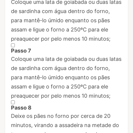
Marcar Passo 6 como concluído
Coloque uma lata de goiabada ou duas latas
de sardinha com água dentro do forno,
para mantê-lo úmido enquanto os pães
assam e ligue o forno a 250ºC para ele
preaquecer por pelo menos 10 minutos;
Passo 7
Marcar Passo 7 como concluído
Coloque uma lata de goiabada ou duas latas
de sardinha com água dentro do forno,
para mantê-lo úmido enquanto os pães
assam e ligue o forno a 250ºC para ele
preaquecer por pelo menos 10 minutos;
Passo 8
Marcar Passo 8 como concluído
Deixe os pães no forno por cerca de 20
minutos, virando a assadeira na metade do