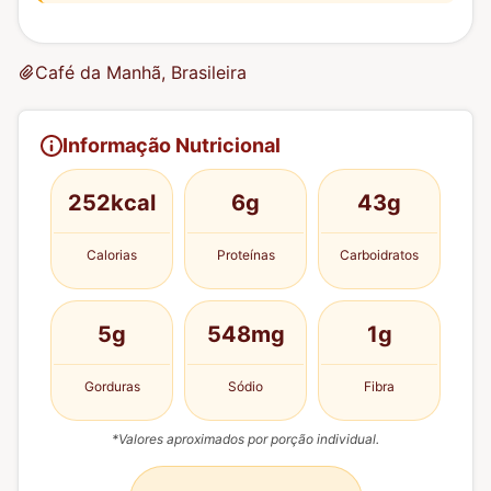
Café da Manhã, Brasileira
Informação Nutricional
252kcal
6g
43g
Calorias
Proteínas
Carboidratos
5g
548mg
1g
Gorduras
Sódio
Fibra
*Valores aproximados por porção individual.