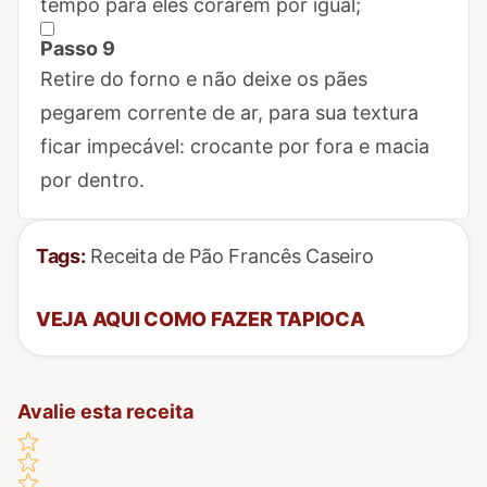
tempo para eles corarem por igual;
Passo 9
Marcar Passo 9 como concluído
Retire do forno e não deixe os pães
pegarem corrente de ar, para sua textura
ficar impecável: crocante por fora e macia
por dentro.
Tags:
Receita de Pão Francês Caseiro
VEJA AQUI COMO FAZER TAPIOCA
Avalie esta receita