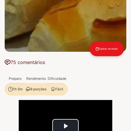
Salvar receita!
75 comentários
Preparo
Rendimento
Dificuldade
8 porções
Fácil
1h 5m