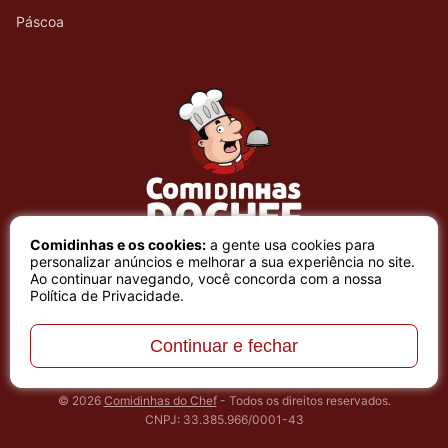
Páscoa
Comidinhas e os cookies:
a gente usa cookies para
personalizar anúncios e melhorar a sua experiência no site.
Ao continuar navegando, você concorda com a nossa
Política de Privacidade
.
Continuar e fechar
Sobre nós
Contato
Política de Privacidade
Central de Transparência
© 2026
Comidinhas do Chef
- Todos os direitos reservados.
CNPJ: 33.385.966/0001-43