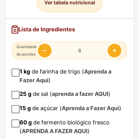
Ver tabela nutricional
Lista de Ingredientes
Quantidade
de porções
1
kg
de farinha de trigo (
Aprenda a
Fazer Aqui
)
25
g
de sal (
aprenda a fazer AQUI
)
15
g
de açúcar (
Aprenda a Fazer Aqui
)
60
g
de fermento biológico fresco
(
APRENDA A FAZER AQUI
)