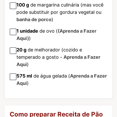
100
g
de margarina culinária (mas você
pode substituir por gordura vegetal ou
banha de porco
)
1
unidade
de ovo (
(Aprenda a Fazer
Aqui)
)
20
g
de melhorador (cozido e
temperado a gosto -
Aprenda a Fazer
Aqui
)
575
ml
de água gelada (
Aprenda a Fazer
Aqui
)
Como preparar Receita de Pão