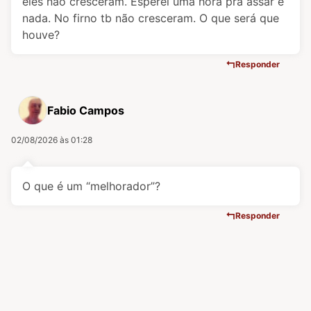
eles não cresceram. Esperei uma hora pra assar e
nada. No firno tb não cresceram. O que será que
houve?
Responder
Fabio Campos
02/08/2026 às 01:28
O que é um “melhorador”?
Responder