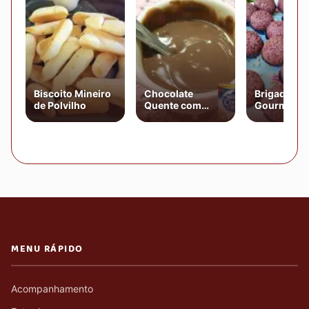
Biscoito Mineiro
Chocolate
Brigadeiro
de Polvilho
Quente com
Gourmet d
Creme de Leite
Chocolate
MENU RÁPIDO
Acompanhamento