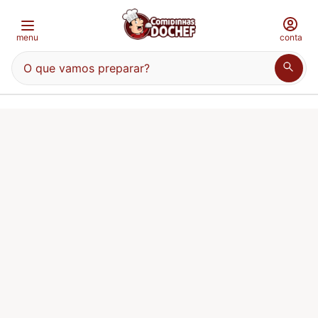
menu
conta
O que vamos preparar?