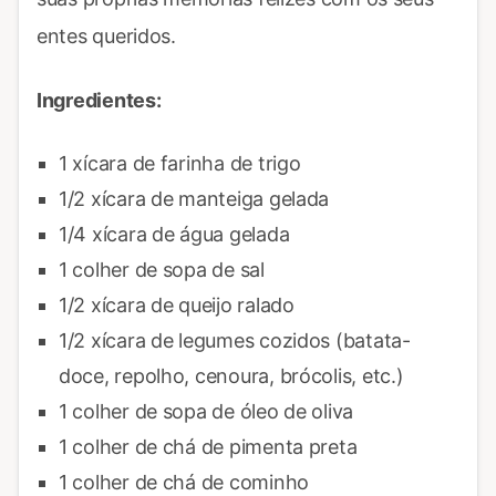
entes queridos.
Ingredientes:
1 xícara de farinha de trigo
1/2 xícara de manteiga gelada
1/4 xícara de água gelada
1 colher de sopa de sal
1/2 xícara de queijo ralado
1/2 xícara de legumes cozidos (batata-
doce, repolho, cenoura, brócolis, etc.)
1 colher de sopa de óleo de oliva
1 colher de chá de pimenta preta
1 colher de chá de cominho