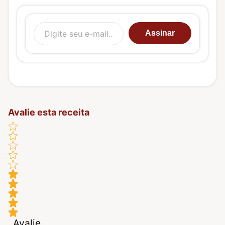
Digite seu e-mail…
Assinar
Avalie esta receita
Avalie