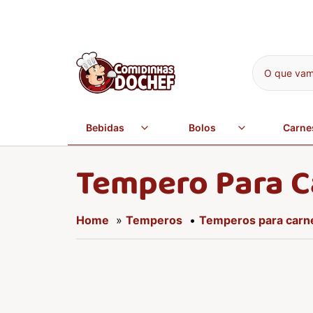
O que vamo
Bebidas
Bolos
Carne
Tempero Para C
Home
»
Temperos
•
Temperos para carn