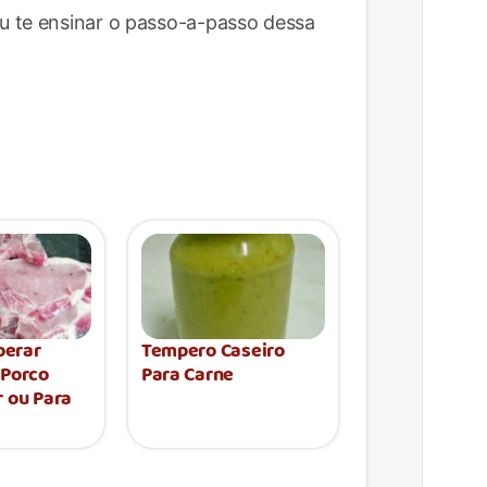
u te ensinar o passo-a-passo dessa
erar
Tempero Caseiro
 Porco
Para Carne
r ou Para