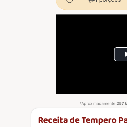
*Aproximadamente
257 k
Receita de Tempero Pa