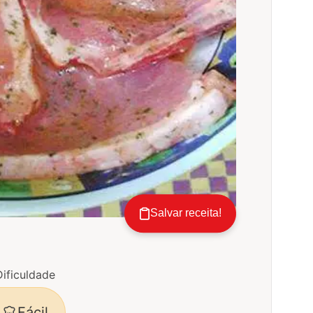
Salvar receita!
Dificuldade
Fácil