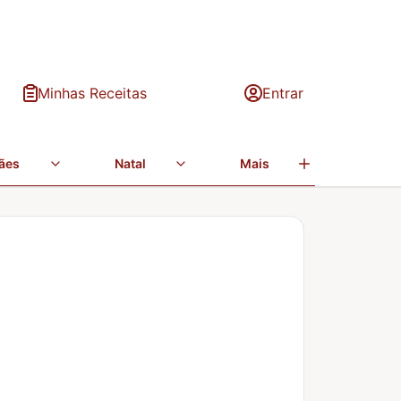
Minhas Receitas
Entrar
ães
Natal
Mais