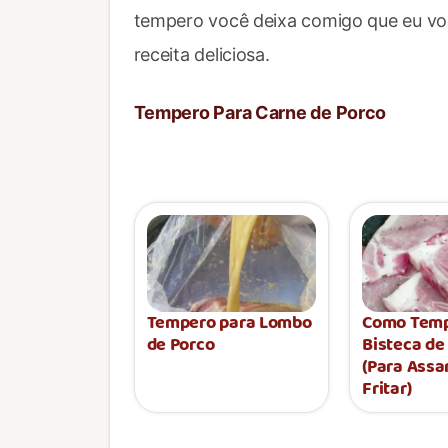
tempero você deixa comigo que eu vo
receita deliciosa.
Tempero Para Carne de Porco
Tempero para Lombo
Como Temp
de Porco
Bisteca de
(Para Assa
Fritar)