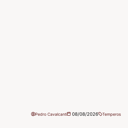
08/08/2026
Pedro Cavalcanti
Temperos