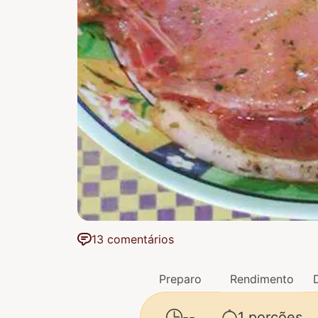
13 comentários
Preparo
Rendimento
--
1 porções