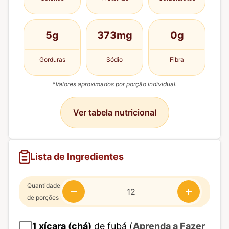
5g
373mg
0g
Gorduras
Sódio
Fibra
*Valores aproximados por porção individual.
Ver tabela nutricional
Lista de Ingredientes
Quantidade
de porções
1
xícara (chá)
de fubá (
Aprenda a Fazer