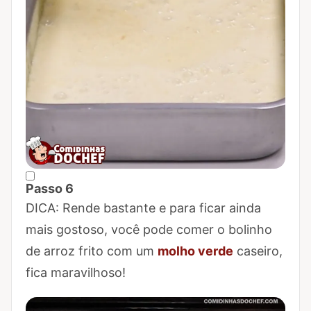
Passo 6
Marcar Passo 6 como concluído
DICA: Rende bastante e para ficar ainda
mais gostoso, você pode comer o bolinho
de arroz frito com um
molho verde
caseiro,
fica maravilhoso!