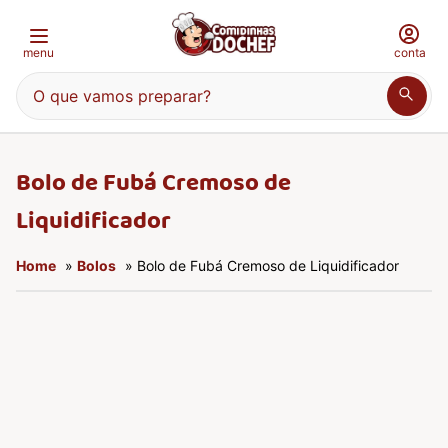
menu
conta
O que vamos preparar?
Bolo de Fubá Cremoso de
Liquidificador
Home
»
Bolos
» Bolo de Fubá Cremoso de Liquidificador