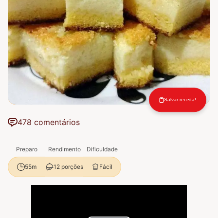
Salvar receita!
478 comentários
Preparo
Rendimento
Dificuldade
12 porções
Fácil
55m