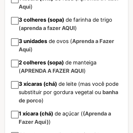
Aqui
)
3
colheres (sopa)
de farinha de trigo
(
aprenda a fazer AQUI
)
3
unidades
de ovos (
Aprenda a Fazer
Aqui
)
2
colheres (sopa)
de manteiga
(
APRENDA A FAZER AQUI
)
3
xícaras (chá)
de leite (mas você pode
substituir por gordura vegetal ou
banha
de porco
)
1
xícara (chá)
de açúcar (
(Aprenda a
Fazer Aqui)
)