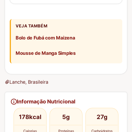
VEJA TAMBÉM
Bolo de Fubá com Maizena
Mousse de Manga Simples
Lanche, Brasileira
Informação Nutricional
178kcal
5g
27g
Calorias
Proteínas
Carboidratos