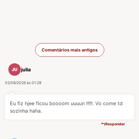
Navegação de com
Comentários mais antigos
julia
02/08/2026 às 01:28
Eu fiz hjee ficou boooom uuuun !!!!!. Vo come td
sozinha haha.
Responder