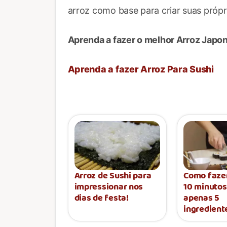
arroz como base para criar suas própri
Aprenda a fazer o melhor Arroz Japon
Aprenda a fazer Arroz Para Sushi
Arroz de Sushi para
Como faze
impressionar nos
10 minuto
dias de festa!
apenas 5
ingredient