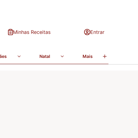
Minhas Receitas
Entrar
ães
Natal
Mais