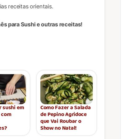
as receitas orientais.
ês para Sushi e outras receitas!
r sushi em
Como Fazer a Salada
s com
de Pepino Agridoce
que Vai Roubar o
es?
Show no Natal!