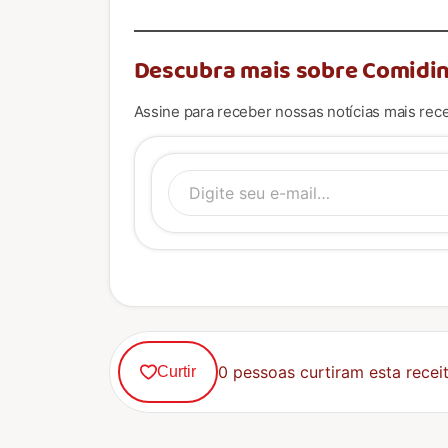
Descubra mais sobre Comidin
Assine para receber nossas notícias mais rece
Digite se
0 pessoas curtiram esta receit
Curtir