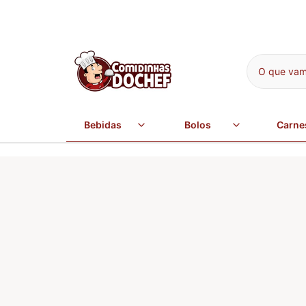
O que vamo
Bebidas
Bolos
Carne