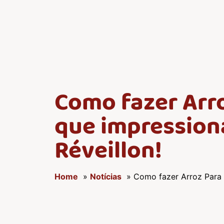
Como fazer Arro
que impressiona
Réveillon!
Home
»
Notícias
» Como fazer Arroz Para S