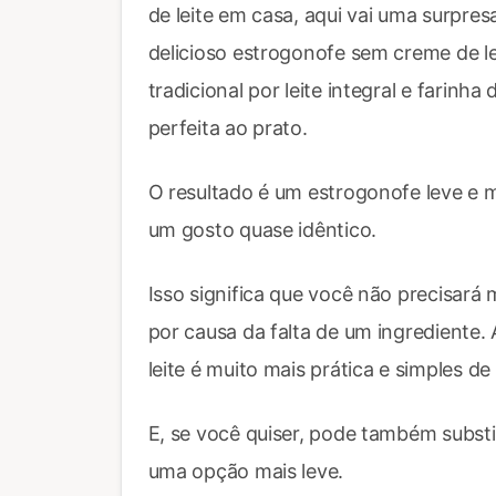
de leite em casa, aqui vai uma surpres
delicioso estrogonofe sem creme de lei
tradicional por leite integral e farinh
perfeita ao prato.
O resultado é um estrogonofe leve e m
um gosto quase idêntico.
Isso significa que você não precisará m
por causa da falta de um ingrediente.
leite é muito mais prática e simples de
E, se você quiser, pode também substi
uma opção mais leve.