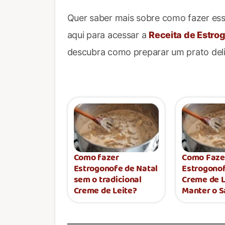
Quer saber mais sobre como fazer ess
aqui para acessar a
Receita de Estro
descubra como preparar um prato delic
Como fazer
Como Faze
Estrogonofe de Natal
Estrogono
sem o tradicional
Creme de L
Creme de Leite?
Manter o S