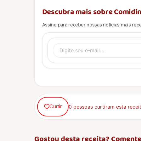
Descubra mais sobre Comidin
Assine para receber nossas notícias mais rece
Digite se
0 pessoas curtiram esta receit
Curtir
Gostou desta receita? Comente