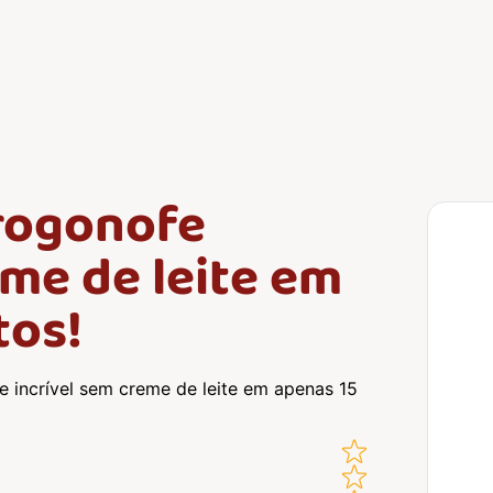
rogonofe
eme de leite em
tos!
 incrível sem creme de leite em apenas 15