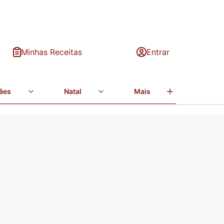
Minhas Receitas
Entrar
ães
Natal
Mais