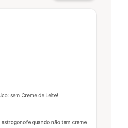
ico: sem Creme de Leite!
er estrogonofe quando não tem creme