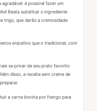
a agradável: é possível fazer um
te! Basta substituir o ingrediente
a de trigo, que darão a cremosidade
enos enjoativo que o tradicional, com
ais se privar de seu prato favorito
 Além disso, a receita sem creme de
 preparar.
tuir a carne bovina por frango para