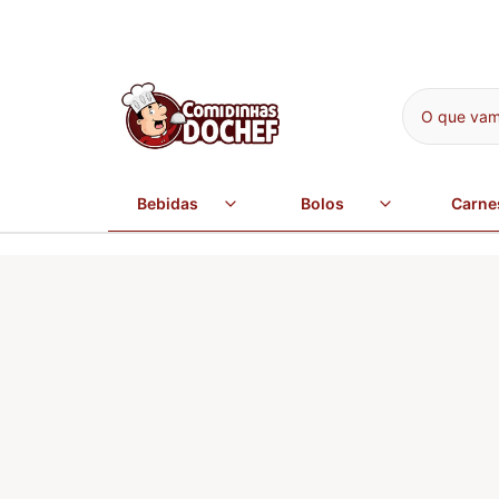
O que vamo
Bebidas
Bolos
Carne