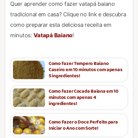
Quer aprender como fazer vatapá baiano
tradicional em casa? Clique no link e descubra
como preparar esta deliciosa receita em
minutos:
Vatapá Baiano
!
Como fazer Tempero Baiano
Caseiro em 10 minutos com apenas
5 ingredientes!
Como fazer Cocada Baiana em 10
minutos com apenas 4
ingredientes!
Como Fazer o Doce Perfeito para
Iniciar o Ano com Sorte!