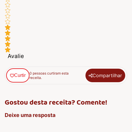
Avalie
0 pessoas curtiram esta
Compartilhar
Curtir
receita.
Gostou desta receita? Comente!
Deixe uma resposta