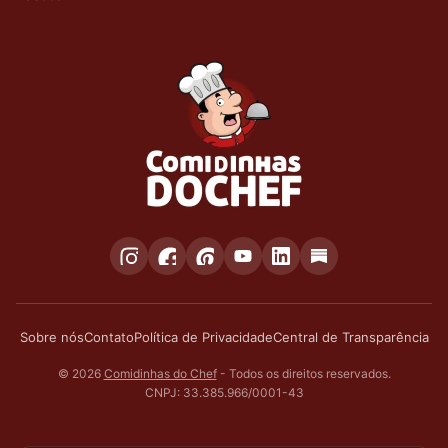
Sobre nós
Contato
Política de Privacidade
Central de Transparência
© 2026
Comidinhas do Chef
- Todos os direitos reservados.
CNPJ: 33.385.966/0001-43