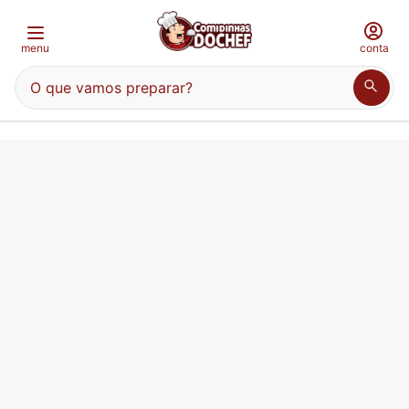
menu
conta
O que vamos preparar?