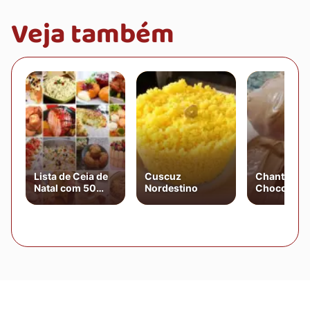
Veja também
Lista de Ceia de
Cuscuz
Chantilly d
Natal com 50
Nordestino
Chocolate
Receitas
Natalinas