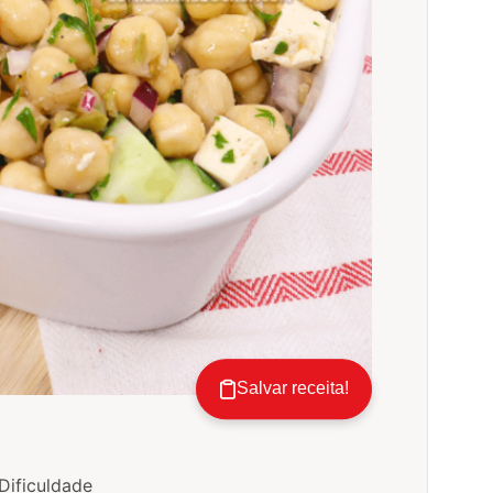
Salvar receita!
Dificuldade