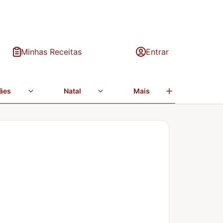
Minhas Receitas
Entrar
ães
Natal
Mais