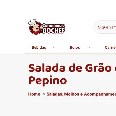
O que vamo
Bebidas
Bolos
Carne
Salada de Grão
Pepino
Home
»
Saladas, Molhos e Acompanhame