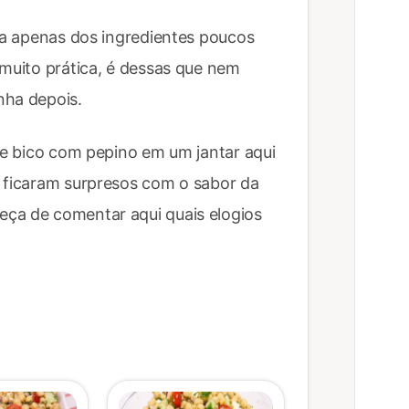
isa apenas dos ingredientes poucos
 muito prática, é dessas que nem
nha depois.
 de bico com pepino em um jantar aqui
s ficaram surpresos com o sabor da
ça de comentar aqui quais elogios