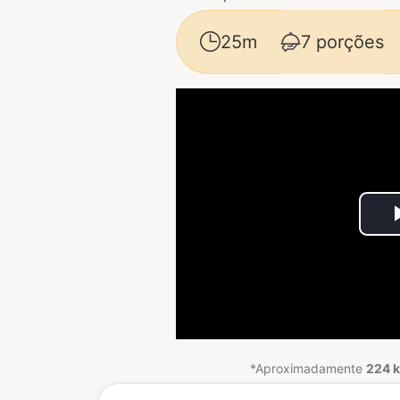
25m
7 porções
*Aproximadamente
224 k