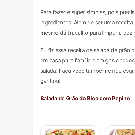
Para fazer é super simples, pois prec
ingredientes. Além de ser uma receita
mesmo dá trabalho para limpar a cozi
Eu fiz essa receita de salada de grão
em casa para família e amigos e todo
salada. Faça você também e não esque
ganhou!
Salada de Grão de Bico com Pepino