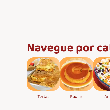
Navegue por ca
Tortas
Pudins
Ar