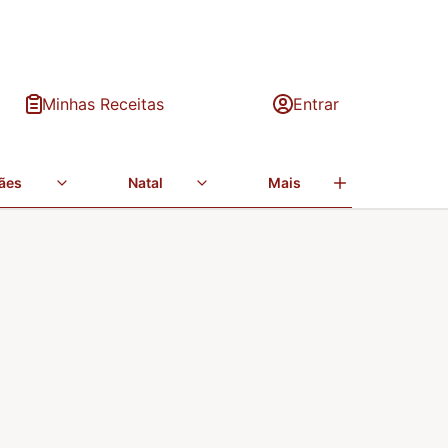
Minhas Receitas
Entrar
ães
Natal
Mais