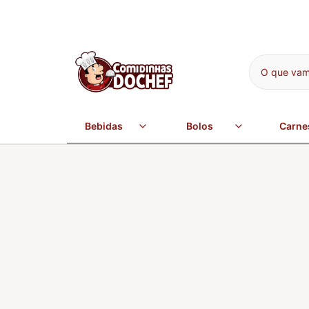
O que vamo
Bebidas
Bolos
Carne