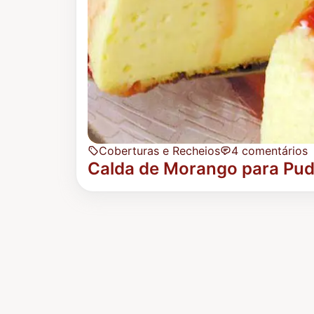
Coberturas e Recheios
4 comentários
Calda de Morango para Pu