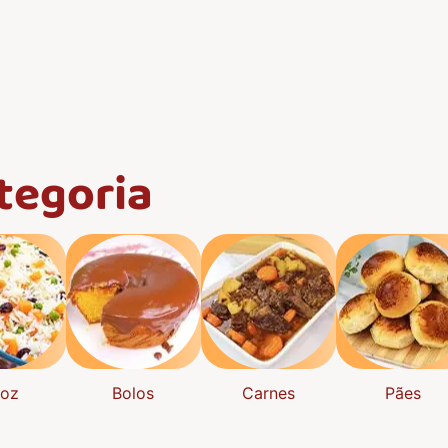
tegoria
roz
Bolos
Carnes
Pães