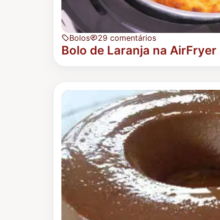
Bolos
29 comentários
Bolo de Laranja na AirFryer