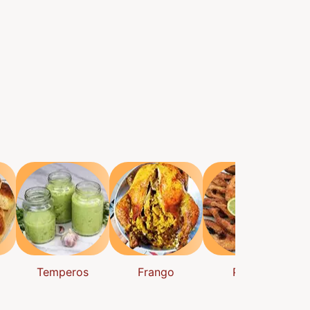
Temperos
Frango
Peixes