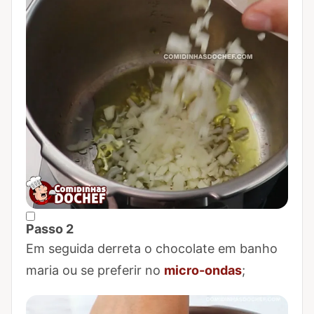
Passo 2
Marcar Passo 2 como concluído
Em seguida derreta o chocolate em banho
maria ou se preferir no
micro-ondas
;