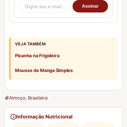
Digite seu e-mail…
Assinar
VEJA TAMBÉM
Picanha na Frigideira
Mousse de Manga Simples
Almoço, Brasileira
Informação Nutricional