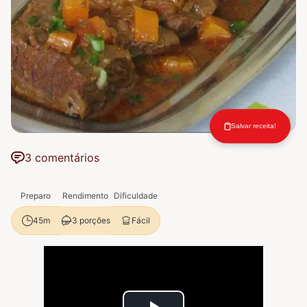
Salvar receita!
3 comentários
Preparo
Rendimento
Dificuldade
3 porções
Fácil
45m