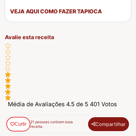
VEJA AQUI COMO FAZER TAPIOCA
Avalie esta receita
Média de Avaliações 4.5 de 5 401 Votos
21 pessoas curtiram essa
Compartilhar
Curtir
receita.