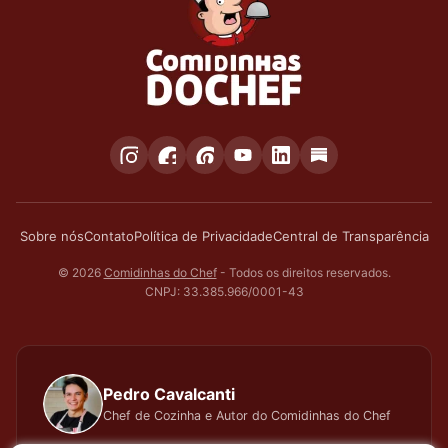
Sobre nós
Contato
Política de Privacidade
Central de Transparência
© 2026
Comidinhas do Chef
- Todos os direitos reservados.
CNPJ: 33.385.966/0001-43
Pedro Cavalcanti
Chef de Cozinha e Autor do Comidinhas do Chef