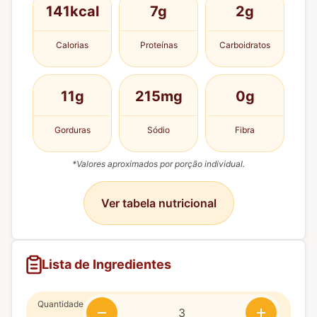
141kcal
7g
2g
Calorias
Proteínas
Carboidratos
11g
215mg
0g
Gorduras
Sódio
Fibra
*Valores aproximados por porção individual.
Ver tabela nutricional
Lista de Ingredientes
Quantidade