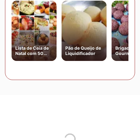
Lista de Ceia de
Pão de Queijo de
Brigadeiro
Natal com 50
Liquidificador
Gourmet d
Receitas
Chocolate
Natalinas