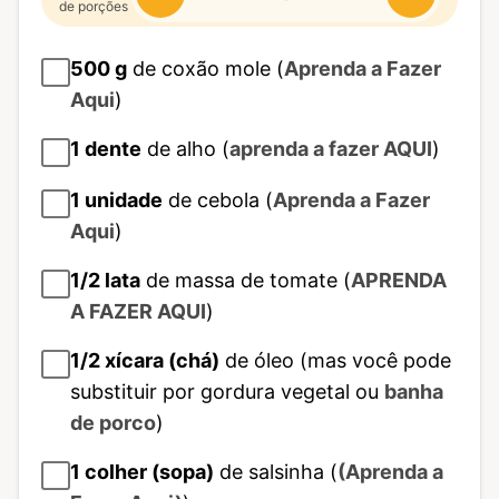
de porções
500
g
de coxão mole (
Aprenda a Fazer
Aqui
)
1
dente
de alho (
aprenda a fazer AQUI
)
1
unidade
de cebola (
Aprenda a Fazer
Aqui
)
1/2
lata
de massa de tomate (
APRENDA
A FAZER AQUI
)
1/2
xícara (chá)
de óleo (mas você pode
substituir por gordura vegetal ou
banha
de porco
)
1
colher (sopa)
de salsinha (
(Aprenda a