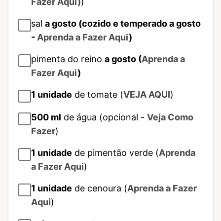
Fazer Aqui)
)
sal
a gosto (cozido e temperado a gosto
-
Aprenda a Fazer Aqui
)
pimenta do reino
a gosto (
Aprenda a
Fazer Aqui
)
1
unidade
de tomate (
VEJA AQUI
)
500
ml
de água (opcional -
Veja Como
Fazer
)
1
unidade
de pimentão verde (
Aprenda
a Fazer Aqui
)
1
unidade
de cenoura (
Aprenda a Fazer
Aqui
)