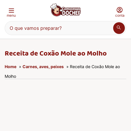
menu
conta
O que vamos preparar?
Receita de Coxão Mole ao Molho
Home
»
Carnes, aves, peixes
» Receita de Coxão Mole ao
Molho