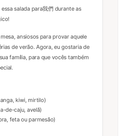
 essa salada para我們 durante as
ico!
mesa, ansiosos para provar aquele
rias de verão. Agora, eu gostaria de
 sua família, para que vocês também
cial.
anga, kiwi, mirtilo)
a-de-caju, avelã)
abra, feta ou parmesão)