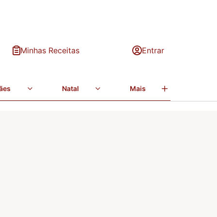
Minhas Receitas
Entrar
ães
Natal
Mais