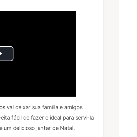
Play
Video
s vai deixar sua família e amigos
ta fácil de fazer e ideal para servi-la
m delicioso jantar de Natal.