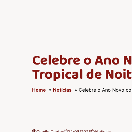
Celebre o Ano 
Tropical de Noit
Home
»
Notícias
» Celebre o Ano Novo com 
Camilo Dantas
04/08/2026
Notícias