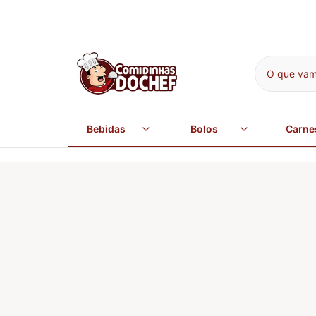
O que vamo
Bebidas
Bolos
Carne