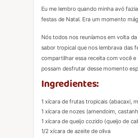
Eu me lembro quando minha avó fazia
festas de Natal. Era um momento mág
Nós todos nos reuníamos em volta da 
sabor tropical que nos lembrava das fé
compartilhar essa receita com você e
possam desfrutar desse momento espe
Ingredientes:
1 xícara de frutas tropicais (abacaxi, m
1 xícara de nozes (amendoim, castanh
1 xícara de queijo cozido (queijo de c
1/2 xícara de azeite de oliva