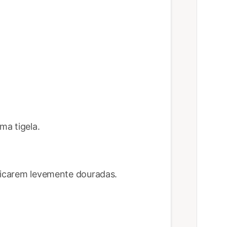
a tigela.
 ficarem levemente douradas.