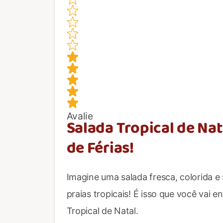
Avalie
Salada Tropical de Na
de Férias!
Imagine uma salada fresca, colorida e
praias tropicais! É isso que você vai e
Tropical de Natal.