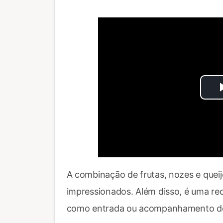
A combinação de frutas, nozes e queijo
impressionados. Além disso, é uma recei
como entrada ou acompanhamento de u