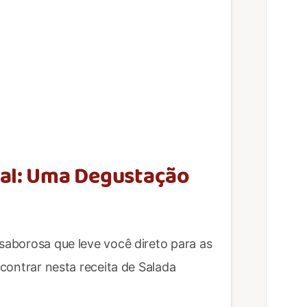
tal: Uma Degustação
 saborosa que leve você direto para as
ncontrar nesta receita de Salada