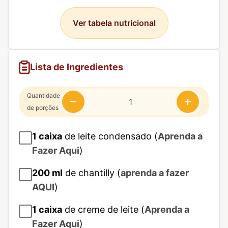
Ver tabela nutricional
Lista de Ingredientes
Quantidade
de porções
1
caixa
de leite condensado (
Aprenda a
Fazer Aqui
)
200
ml
de chantilly (
aprenda a fazer
AQUI
)
1
caixa
de creme de leite (
Aprenda a
Fazer Aqui
)