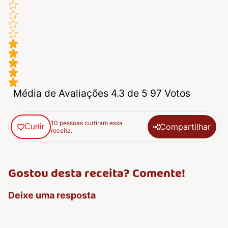
Média de Avaliações 4.3 de 5 97 Votos
10 pessoas curtiram essa
Compartilhar
Curtir
receita.
Gostou desta receita? Comente!
Deixe uma resposta