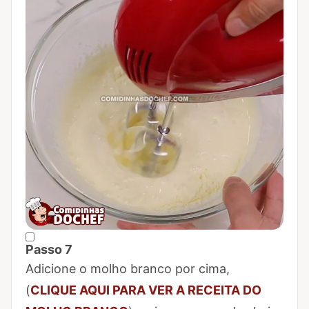
Passo 7
Marcar Passo 7 como concluído
Adicione o molho branco por cima,
(
CLIQUE AQUI PARA VER A RECEITA DO