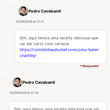
Pedro Cavalcanti
02/08/2026 às 01:11
Sim, aqui temos uma receita deliciosa que
vai dar certo com certeza:
https://comidinhasdochef.comcomo-bater-
chantilly/
Responder
Pedro Cavalcanti
02/08/2026 às 01:18
Sim, aqui temos uma receita deliciosa que vai