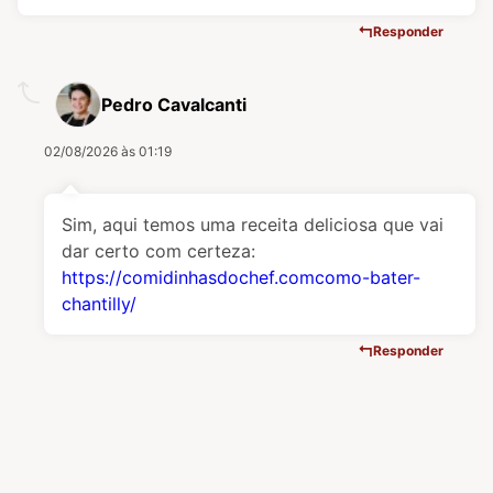
Responder
Pedro Cavalcanti
02/08/2026 às 01:19
Sim, aqui temos uma receita deliciosa que vai
dar certo com certeza:
https://comidinhasdochef.comcomo-bater-
chantilly/
Responder