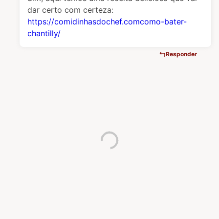
dar certo com certeza:
https://comidinhasdochef.comcomo-bater-
chantilly/
Responder