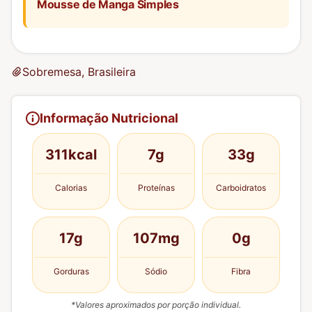
Mousse de Manga Simples
Sobremesa, Brasileira
Informação Nutricional
311kcal
7g
33g
Calorias
Proteínas
Carboidratos
17g
107mg
0g
Gorduras
Sódio
Fibra
*Valores aproximados por porção individual.