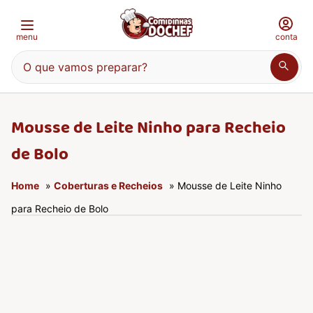
menu
conta
O que vamos preparar?
Mousse de Leite Ninho para Recheio
de Bolo
Home
»
Coberturas e Recheios
» Mousse de Leite Ninho
para Recheio de Bolo