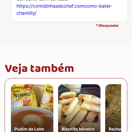
https://comidinhasdochef.comcomo-bater-
chantilly/
Responder
Veja também
Pudim de Leite
Biscoito Mineiro
Recheio de