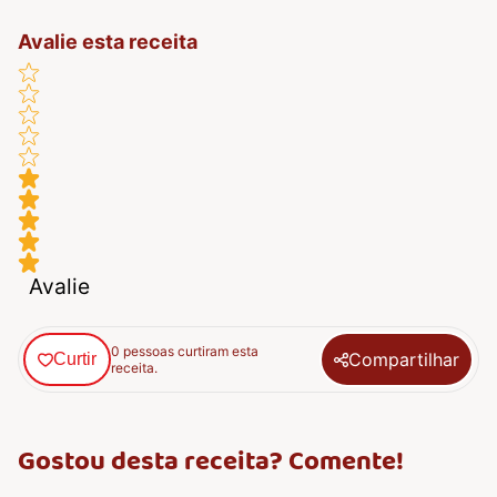
Avalie esta receita
Avalie
0 pessoas curtiram esta
Compartilhar
Curtir
receita.
Gostou desta receita? Comente!