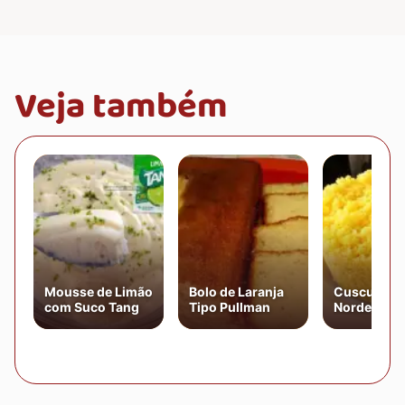
Veja também
Mousse de Limão
Bolo de Laranja
Cuscuz
com Suco Tang
Tipo Pullman
Nordestino