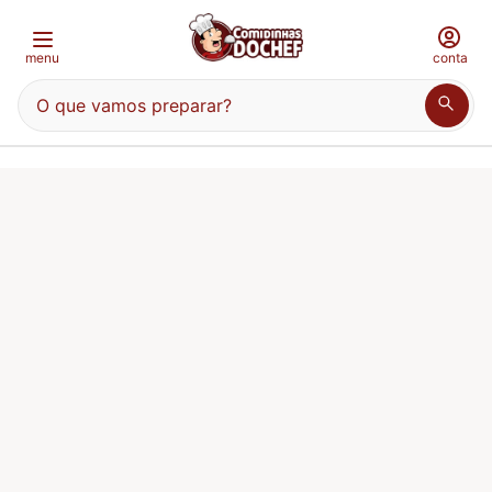
menu
conta
O que vamos preparar?