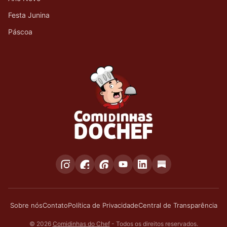
Festa Junina
Páscoa
Sobre nós
Contato
Política de Privacidade
Central de Transparência
© 2026
Comidinhas do Chef
- Todos os direitos reservados.