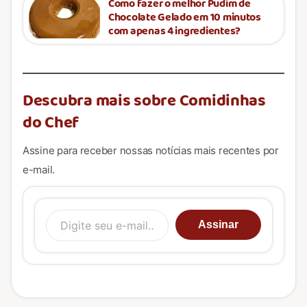
Como fazer o melhor Pudim de
Chocolate Gelado em 10 minutos
com apenas 4 ingredientes?
Descubra mais sobre Comidinhas
do Chef
Assine para receber nossas notícias mais recentes por
e-mail.
Digite seu e-mail…
Assinar