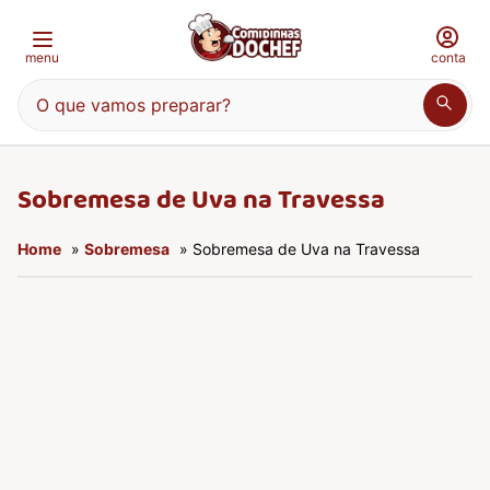
menu
conta
O que vamos preparar?
Sobremesa de Uva na Travessa
Home
»
Sobremesa
» Sobremesa de Uva na Travessa