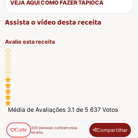
VEJA AQUI COMO FAZER TAPIOCA
Assista o vídeo desta receita
Avalie esta receita
Média de Avaliações 3.1 de 5 637 Votos
300 pessoas curtiram essa
Compartilhar
Curtir
receita.