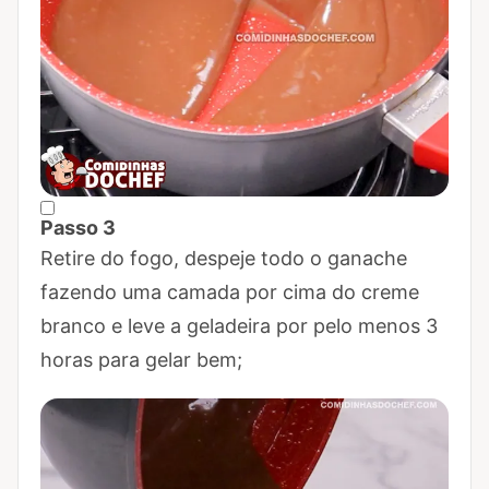
Passo 3
Marcar Passo 3 como concluído
Retire do fogo, despeje todo o ganache
fazendo uma camada por cima do creme
branco e leve a geladeira por pelo menos 3
horas para gelar bem;