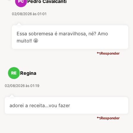
Pedro Cavalcanti
02/08/2026 às 01:01
Essa sobremesa é maravilhosa, né? Amo
muito!! 🤩
Responder
Regina
02/08/2026 às 01:19
adorei a receita…vou fazer
Responder