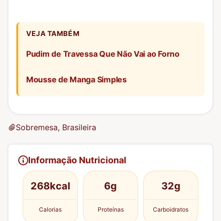
VEJA TAMBÉM
Pudim de Travessa Que Não Vai ao Forno
Mousse de Manga Simples
Sobremesa, Brasileira
Informação Nutricional
268kcal
6g
32g
Calorias
Proteínas
Carboidratos