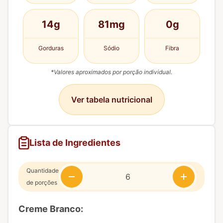
14g
81mg
0g
Gorduras
Sódio
Fibra
*Valores aproximados por porção individual.
Ver tabela nutricional
Lista de Ingredientes
Quantidade
de porções
Creme Branco: