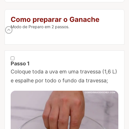
Como preparar o Ganache
Modo de Preparo em 2 passos.
Passo 1
Marcar Passo 1 como concluído
Coloque toda a uva em uma travessa (1,6 L)
e espalhe por todo o fundo da travessa;