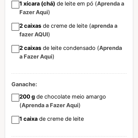
1
xícara (chá)
de leite em pó (
Aprenda a
Fazer Aqui
)
2
caixas
de creme de leite (
aprenda a
fazer AQUI
)
2
caixas
de leite condensado (
Aprenda
a Fazer Aqui
)
Ganache:
200
g
de chocolate meio amargo
(
Aprenda a Fazer Aqui
)
1
caixa
de creme de leite