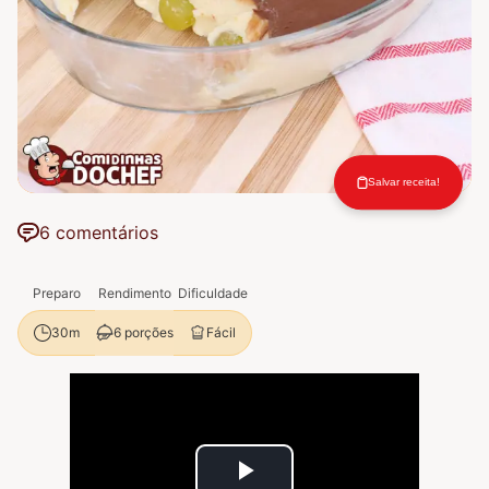
Salvar receita!
6 comentários
Preparo
Rendimento
Dificuldade
6 porções
Fácil
30m