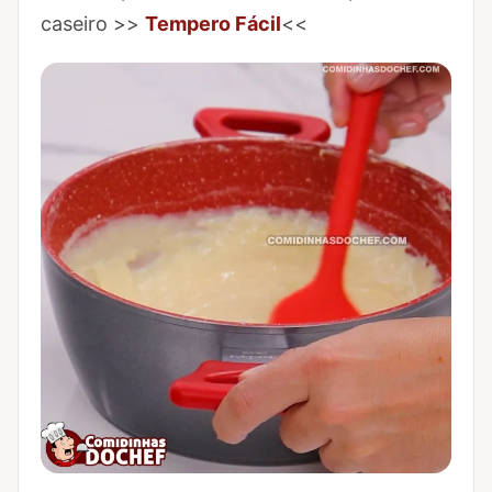
caseiro >>
Tempero Fácil
<<