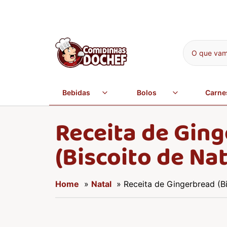
O que vamo
Bebidas
Bolos
Carne
Receita de Gin
(Biscoito de Nat
Home
»
Natal
» Receita de Gingerbread (Bi