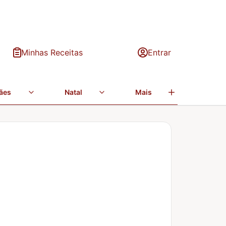
Minhas Receitas
Entrar
ães
Natal
Mais