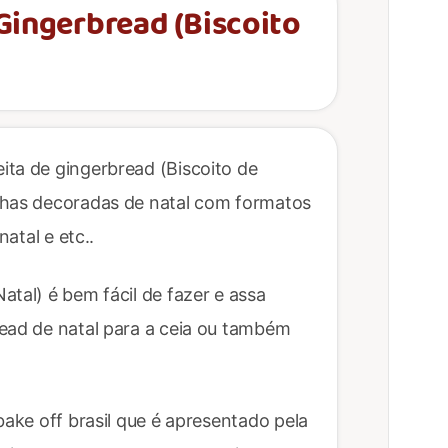
 Gingerbread (Biscoito
ita de gingerbread (Biscoito de
chas decoradas de natal com formatos
natal e etc..
atal) é bem fácil de fazer e assa
read de natal para a ceia ou também
bake off brasil que é apresentado pela