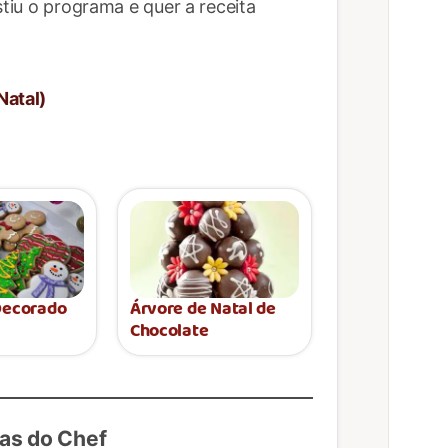
stiu o programa e quer a receita
Natal)
Decorado
Árvore de Natal de
Chocolate
as do Chef