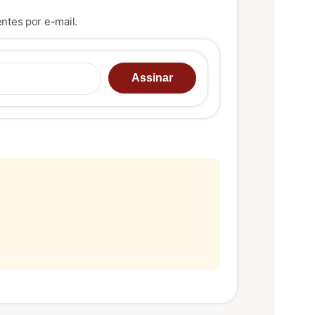
ntes por e-mail.
u e-mail…
Assinar