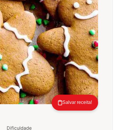
Salvar receita!
Dificuldade