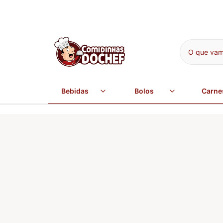
O que vamo
Bebidas
Bolos
Carne