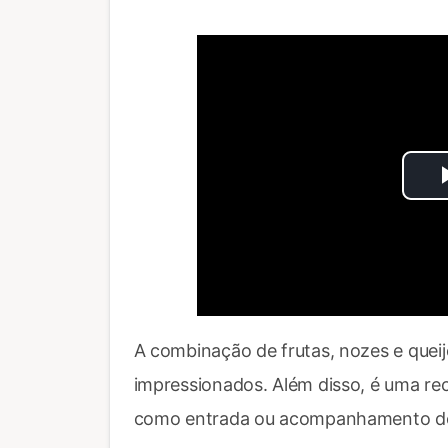
A combinação de frutas, nozes e queijo
impressionados. Além disso, é uma recei
como entrada ou acompanhamento de u