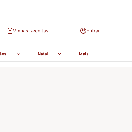
Minhas Receitas
Entrar
ães
Natal
Mais