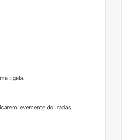
a tigela.
 ficarem levemente douradas.