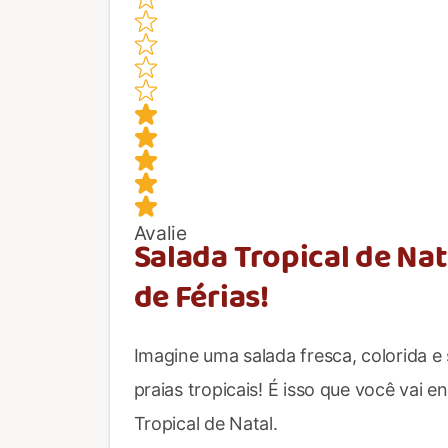
Avalie
Salada Tropical de Na
de Férias!
Imagine uma salada fresca, colorida e
praias tropicais! É isso que você vai e
Tropical de Natal.