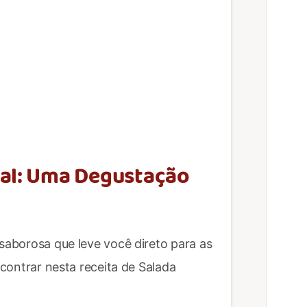
tal: Uma Degustação
 saborosa que leve você direto para as
ncontrar nesta receita de Salada