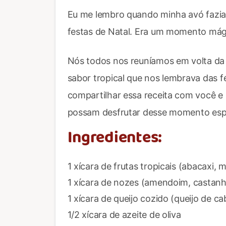
Eu me lembro quando minha avó fazia
festas de Natal. Era um momento mág
Nós todos nos reuníamos em volta da 
sabor tropical que nos lembrava das fé
compartilhar essa receita com você e
possam desfrutar desse momento espe
Ingredientes:
1 xícara de frutas tropicais (abacaxi, m
1 xícara de nozes (amendoim, castanh
1 xícara de queijo cozido (queijo de c
1/2 xícara de azeite de oliva