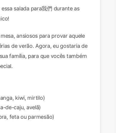
 essa salada para我們 durante as
ico!
mesa, ansiosos para provar aquele
rias de verão. Agora, eu gostaria de
 sua família, para que vocês também
cial.
anga, kiwi, mirtilo)
a-de-caju, avelã)
abra, feta ou parmesão)