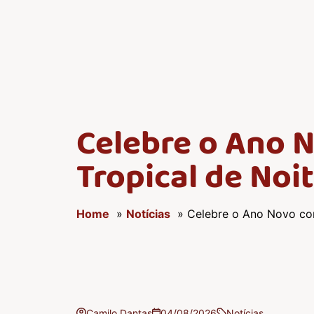
Celebre o Ano 
Tropical de Noit
Home
»
Notícias
» Celebre o Ano Novo com 
Camilo Dantas
04/08/2026
Notícias