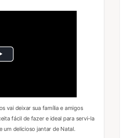
Play
Video
s vai deixar sua família e amigos
ta fácil de fazer e ideal para servi-la
m delicioso jantar de Natal.