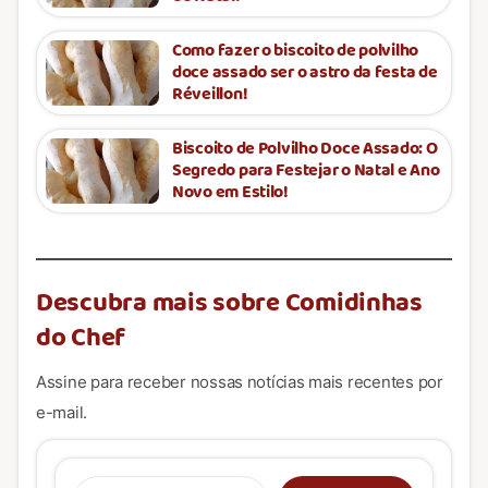
Como fazer o biscoito de polvilho
doce assado ser o astro da festa de
Réveillon!
Biscoito de Polvilho Doce Assado: O
Segredo para Festejar o Natal e Ano
Novo em Estilo!
Descubra mais sobre Comidinhas
do Chef
Assine para receber nossas notícias mais recentes por
e-mail.
Digite seu e-mail…