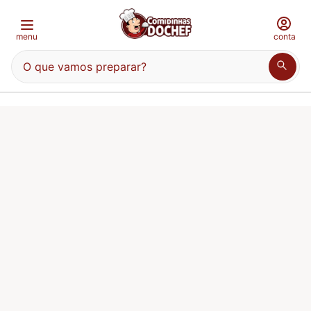
menu
conta
O que vamos preparar?