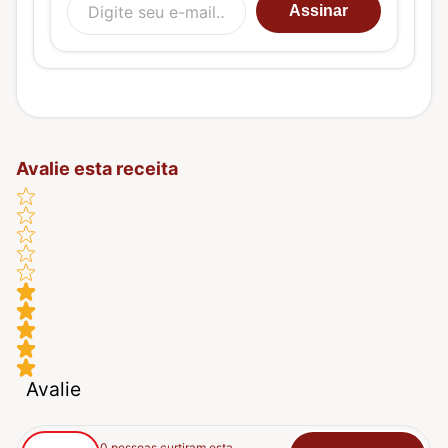
Assinar
Avalie esta receita
Avalie
0 pessoas curtiram esta