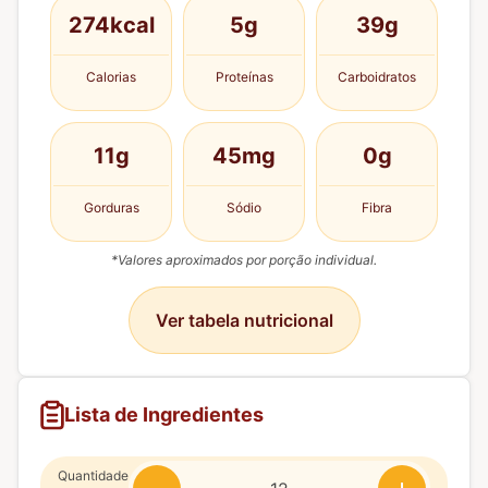
274kcal
5g
39g
Calorias
Proteínas
Carboidratos
11g
45mg
0g
Gorduras
Sódio
Fibra
*Valores aproximados por porção individual.
Ver tabela nutricional
Lista de Ingredientes
Quantidade