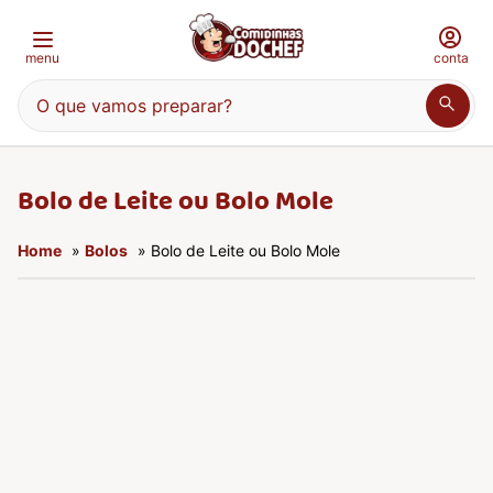
menu
conta
O que vamos preparar?
Bolo de Leite ou Bolo Mole
Home
»
Bolos
» Bolo de Leite ou Bolo Mole