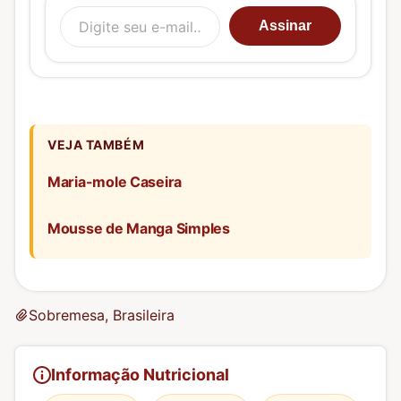
Digite seu e-mail…
Assinar
VEJA TAMBÉM
Maria-mole Caseira
Mousse de Manga Simples
Sobremesa, Brasileira
Informação Nutricional