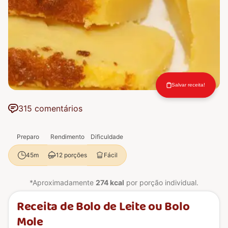
Salvar receita!
315 comentários
Preparo
Rendimento
Dificuldade
12 porções
Fácil
45m
*Aproximadamente
274 kcal
por porção individual.
Receita de Bolo de Leite ou Bolo
Mole