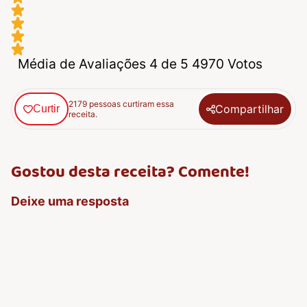
Média de Avaliações 4 de 5 4970 Votos
2179 pessoas curtiram essa
Compartilhar
Curtir
receita.
Gostou desta receita? Comente!
Deixe uma resposta