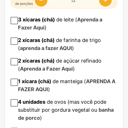
de porções
3
xícaras (chá)
de leite (
Aprenda a
Fazer Aqui
)
2
xícaras (chá)
de farinha de trigo
(
aprenda a fazer AQUI
)
2
xícaras (chá)
de açúcar refinado
(
Aprenda a Fazer Aqui
)
1
xícara (chá)
de manteiga (
APRENDA A
FAZER AQUI
)
4
unidades
de ovos (mas você pode
substituir por gordura vegetal ou
banha
de porco
)