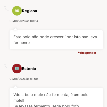
Regiana
02/08/2026 às 00:54
Este bolo não pode crescer ‘ por isto.nao leva
fermenro
Responder
Estenio
02/08/2026 às 01:09
Vdd… bolo mole não fermenta, é um bolo
mole!!
Se levasse fermento, seria bolo fofo