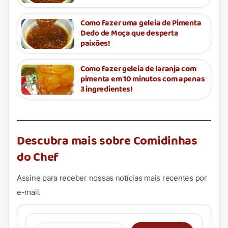
Como fazer uma geleia de Pimenta
Dedo de Moça que desperta
paixões!
Como fazer geleia de laranja com
pimenta em 10 minutos com apenas
3 ingredientes!
Descubra mais sobre Comidinhas
do Chef
Assine para receber nossas notícias mais recentes por
e-mail.
Digite seu e-mail…