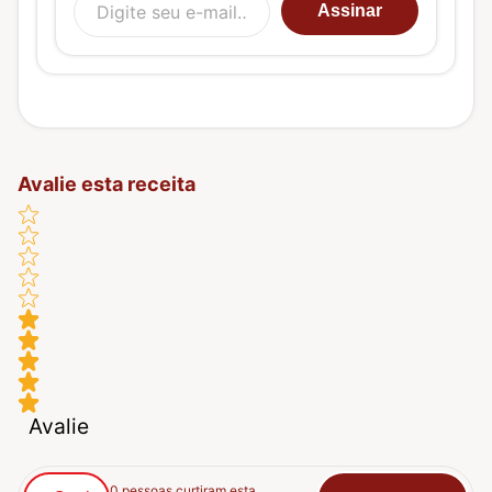
Assinar
Avalie esta receita
Avalie
0 pessoas curtiram esta