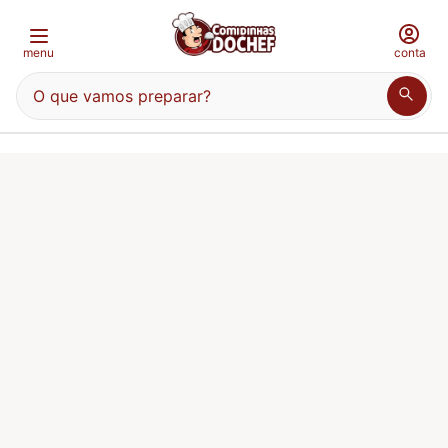
menu
conta
O que vamos preparar?