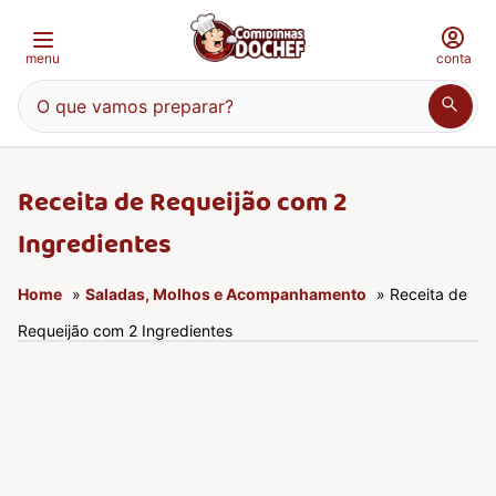
menu
conta
O que vamos preparar?
Receita de Requeijão com 2
Ingredientes
Home
»
Saladas, Molhos e Acompanhamento
» Receita de
Requeijão com 2 Ingredientes