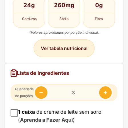
24g
260mg
0g
Gorduras
Sódio
Fibra
*Valores aproximados por porção individual.
Ver tabela nutricional
Lista de Ingredientes
Quantidade
de porções
1
caixa
de creme de leite sem soro
(
Aprenda a Fazer Aqui
)