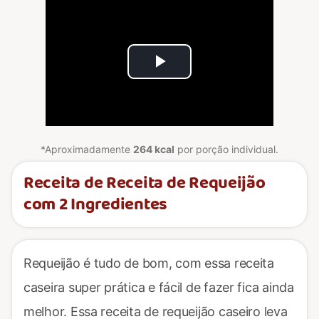
Play
Video
*Aproximadamente
264 kcal
por porção individual.
Receita de Receita de Requeijão
com 2 Ingredientes
Requeijão é tudo de bom, com essa receita
caseira super prática e fácil de fazer fica ainda
melhor. Essa receita de requeijão caseiro leva