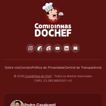
Sobre nós
Contato
Política de Privacidade
Central de Transparência
© 2026
Comidinhas do Chef
- Todos os direitos reservados.
CNPJ: 33.385.966/0001-43
Pedro Cavalcanti