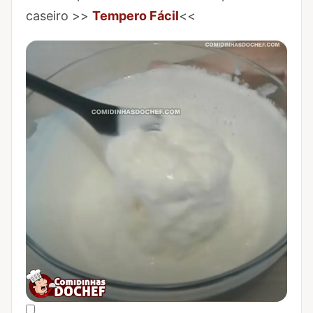
caseiro >>
Tempero Fácil
<<