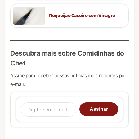
Requeijão Caseiro com Vinagre
Descubra mais sobre Comidinhas do
Chef
Assine para receber nossas notícias mais recentes por
e-mail.
Digite seu e-mail…
Assinar