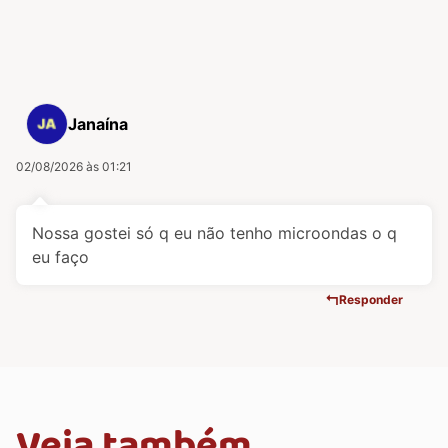
Janaína
02/08/2026 às 01:21
Nossa gostei só q eu não tenho microondas o q
eu faço
Responder
Veja também