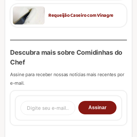
Requeijão Caseiro com Vinagre
Descubra mais sobre Comidinhas do
Chef
Assine para receber nossas notícias mais recentes por
e-mail.
Digite seu e-mail…
Assinar