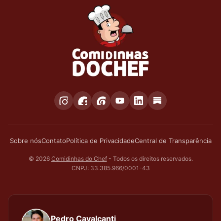
Sobre nós
Contato
Política de Privacidade
Central de Transparência
© 2026
Comidinhas do Chef
- Todos os direitos reservados.
CNPJ: 33.385.966/0001-43
Pedro Cavalcanti