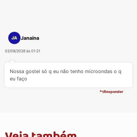
Janaína
02/08/2026 às 01:21
Nossa gostei só q eu não tenho microondas o q
eu faço
Responder
Veja também