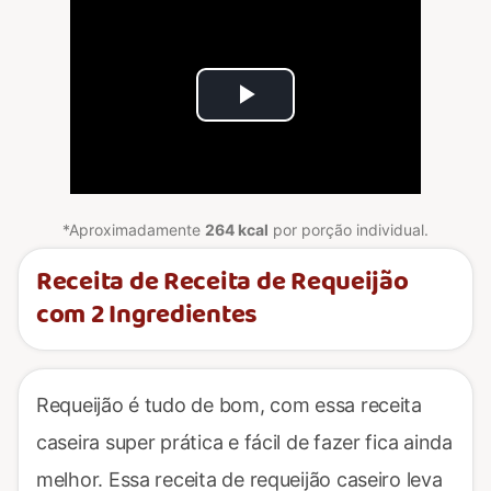
Play
Video
*Aproximadamente
264 kcal
por porção individual.
Receita de Receita de Requeijão
com 2 Ingredientes
Requeijão é tudo de bom, com essa receita
caseira super prática e fácil de fazer fica ainda
melhor. Essa receita de requeijão caseiro leva