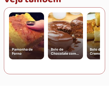
Pamonha de
Bolo de
Bolo de Fu
Forno
Chocolate com
Cremoso d
Cobertura de
Liquidifica
Chocolate