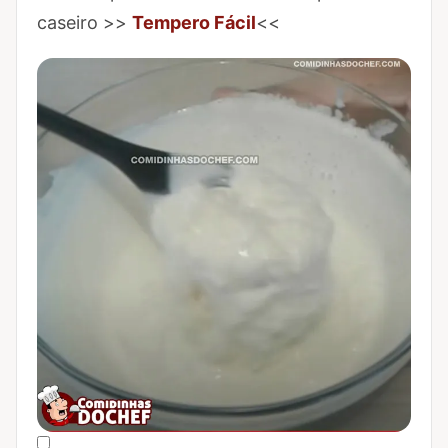
caseiro >>
Tempero Fácil
<<