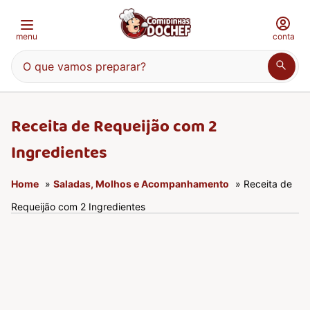
menu
conta
O que vamos preparar?
Receita de Requeijão com 2
Ingredientes
Home
»
Saladas, Molhos e Acompanhamento
» Receita de
Requeijão com 2 Ingredientes