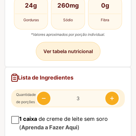
24g
260mg
0g
Gorduras
Sódio
Fibra
*Valores aproximados por porção individual.
Ver tabela nutricional
Lista de Ingredientes
Quantidade
de porções
1
caixa
de creme de leite sem soro
(
Aprenda a Fazer Aqui
)