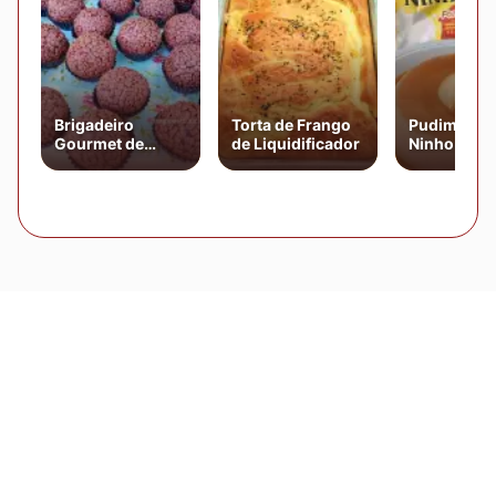
Brigadeiro
Torta de Frango
Pudim de Le
Gourmet de
de Liquidificador
Ninho Gela
Chocolate