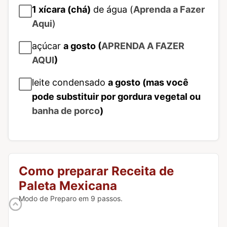
1
xícara (chá)
de água (
Aprenda a Fazer
Aqui
)
açúcar
a gosto (
APRENDA A FAZER
AQUI
)
leite condensado
a gosto (mas você
pode substituir por gordura vegetal ou
banha de porco
)
Como preparar Receita de
Paleta Mexicana
Modo de Preparo em 9 passos.