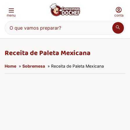
menu
conta
O que vamos preparar?
Receita de Paleta Mexicana
Home
»
Sobremesa
» Receita de Paleta Mexicana