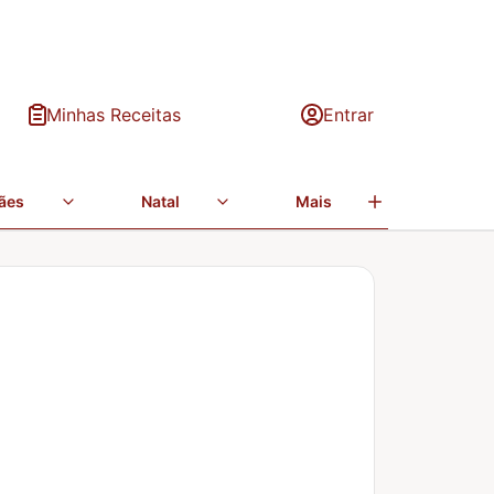
Minhas Receitas
Entrar
ães
Natal
Mais