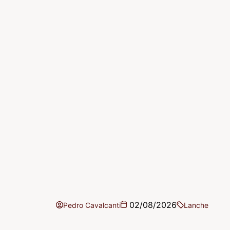
02/08/2026
Pedro Cavalcanti
Lanche