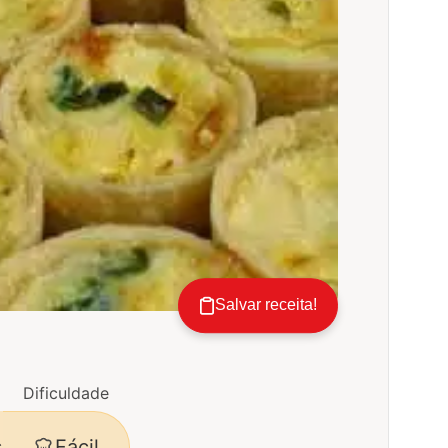
Salvar receita!
Dificuldade
Fácil
s