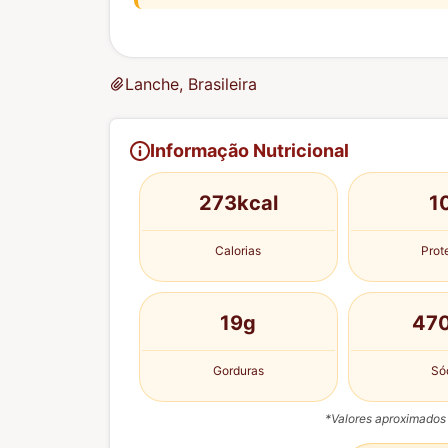
Lanche, Brasileira
Informação Nutricional
273kcal
1
Calorias
Prot
19g
47
Gorduras
Só
*Valores aproximados 