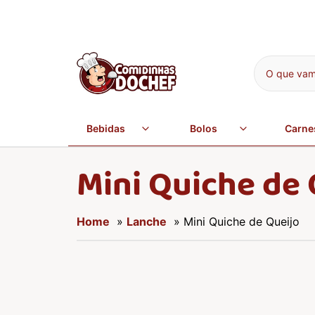
O que vamo
Bebidas
Bolos
Carne
Mini Quiche de 
Home
»
Lanche
» Mini Quiche de Queijo