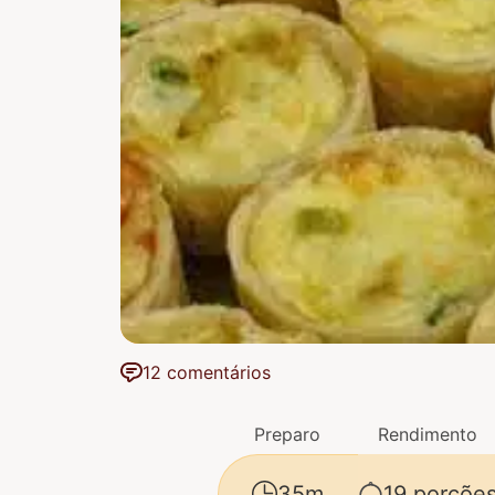
12 comentários
Preparo
Rendimento
35m
19 porçõe