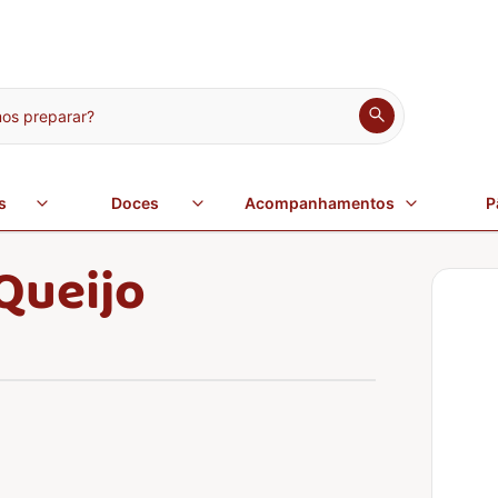
s preparar?
s
Doces
Acompanhamentos
P
Queijo