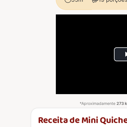
*Aproximadamente
273 k
Receita de Mini Quiche