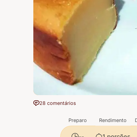
28 comentários
Preparo
Rendimento
--
1 porções