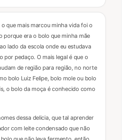
, o que mais marcou minha vida foi o
iro porque era o bolo que minha mãe
ao lado da escola onde eu estudava
o por pedaço. O mais legal é que o
udam de região para região, no norte
o bolo Luiz Felipe, bolo mole ou bolo
pais, o bolo da moça é conhecido como
omes dessa delicia, que tal aprender
cador com leite condensado que não
 bolo que não leva fermento, então