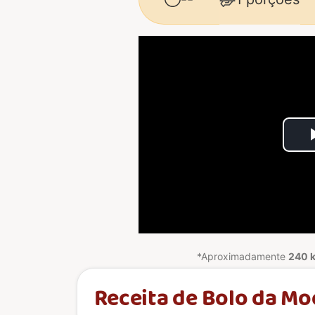
*Aproximadamente
240 k
Receita de Bolo da Mo