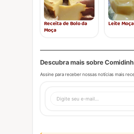
Receita de Bolo da
Leite Moç
Moça
Descubra mais sobre Comidinh
Assine para receber nossas notícias mais rece
Digite se