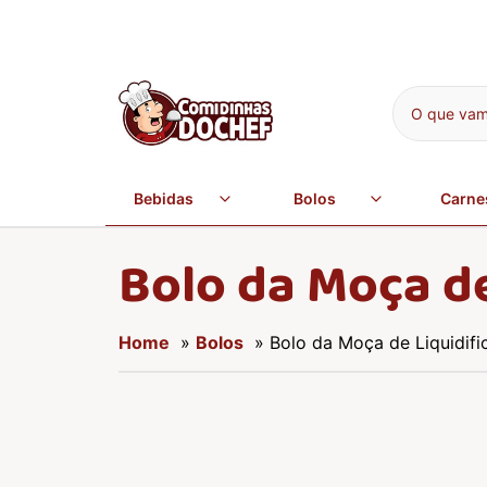
O que vamo
Bebidas
Bolos
Carne
Bolo da Moça de
Home
»
Bolos
» Bolo da Moça de Liquidifi