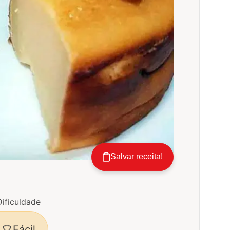
Salvar receita!
Dificuldade
Fácil