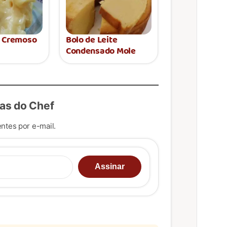
a Cremoso
Bolo de Leite
Condensado Mole
as do Chef
ntes por e-mail.
u e-mail…
Assinar