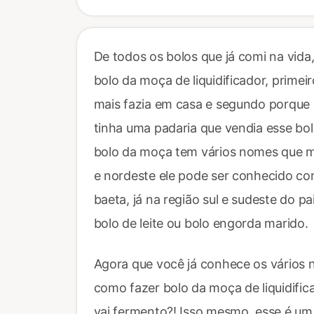
De todos os bolos que já comi na vida
bolo da moça de liquidificador, prime
mais fazia em casa e segundo porque 
tinha uma padaria que vendia esse bol
bolo da moça tem vários nomes que m
e nordeste ele pode ser conhecido com
baeta, já na região sul e sudeste do 
bolo de leite ou bolo engorda marido.
Agora que você já conhece os vários n
como fazer bolo da moça de liquidifi
vai fermento?! Isso mesmo, esse é um