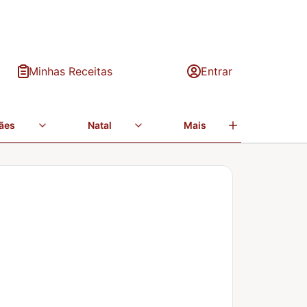
Minhas Receitas
Entrar
ães
Natal
Mais