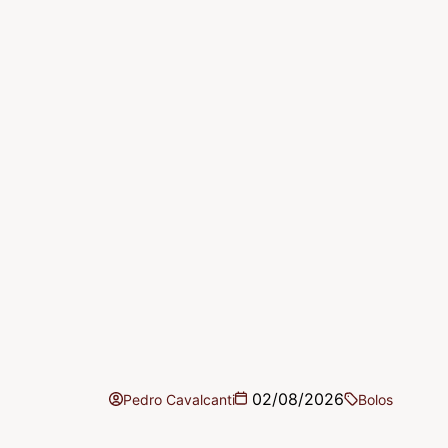
02/08/2026
Pedro Cavalcanti
Bolos