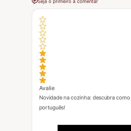
Seja o primeiro a comentar
Avalie
Novidade na cozinha: descubra como f
português!