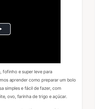
Play
Video
fofinho e super leve para
amos aprender como preparar um bolo
sa simples e fácil de fazer, com
te, ovo, farinha de trigo e açúcar.