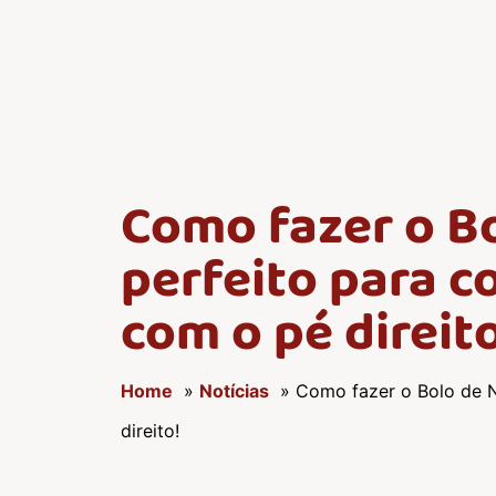
Como fazer o B
perfeito para c
com o pé direit
Home
»
Notícias
» Como fazer o Bolo de N
direito!