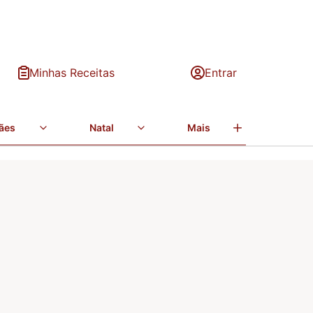
Minhas Receitas
Entrar
ães
Natal
Mais