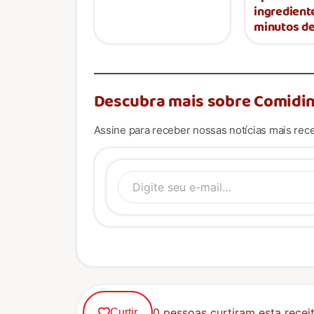
ingredient
minutos de
Descubra mais sobre Comidin
Assine para receber nossas notícias mais rece
Digite se
0 pessoas curtiram esta receit
Curtir