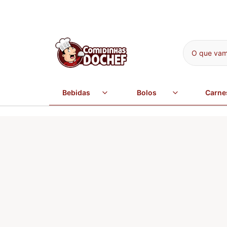
O que vamo
Bebidas
Bolos
Carne