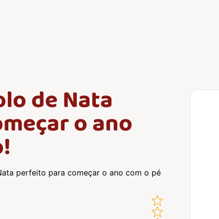
olo de Nata
omeçar o ano
o!
ata perfeito para começar o ano com o pé