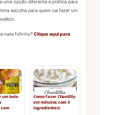
a uma opção diferente e prática para
ótima escolha para quem vai fazer um
veillon.
de nata fofinho?
Clique aqui para
r um bolo
Como fazer Chantilly
a
em minutos com 3
 com
ingredientes!