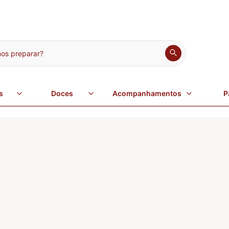
s preparar?
s
Doces
Acompanhamentos
P