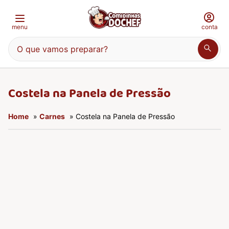
menu
conta
O que vamos preparar?
Costela na Panela de Pressão
Home
»
Carnes
» Costela na Panela de Pressão