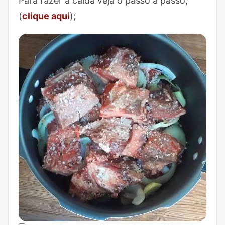
Para fazer a calda veja o passo a passo,
(
clique aqui
);