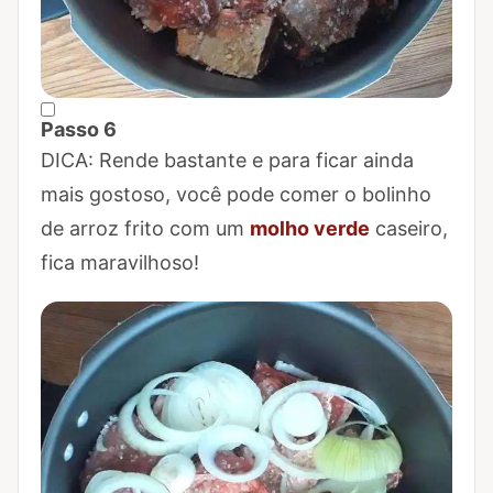
Passo 6
Marcar Passo 6 como concluído
DICA: Rende bastante e para ficar ainda
mais gostoso, você pode comer o bolinho
de arroz frito com um
molho verde
caseiro,
fica maravilhoso!