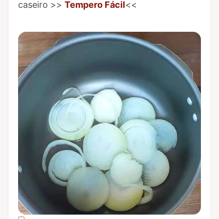
caseiro >>
Tempero Fácil
<<