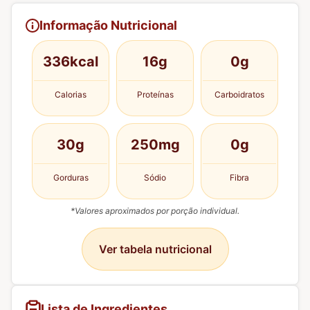
Informação Nutricional
336kcal
16g
0g
Calorias
Proteínas
Carboidratos
30g
250mg
0g
Gorduras
Sódio
Fibra
*Valores aproximados por porção individual.
Ver tabela nutricional
Lista de Ingredientes