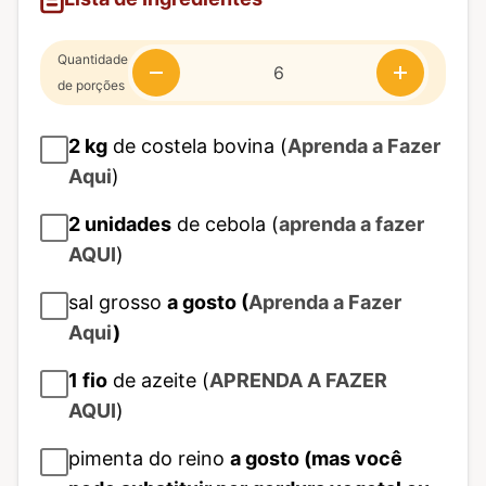
Quantidade
de porções
2
kg
de costela bovina (
Aprenda a Fazer
Aqui
)
2
unidades
de cebola (
aprenda a fazer
AQUI
)
sal grosso
a gosto (
Aprenda a Fazer
Aqui
)
1
fio
de azeite (
APRENDA A FAZER
AQUI
)
pimenta do reino
a gosto (mas você