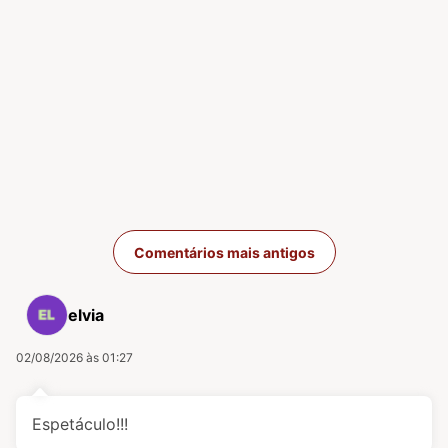
Navegação de com
Comentários mais antigos
elvia
02/08/2026 às 01:27
Espetáculo!!!