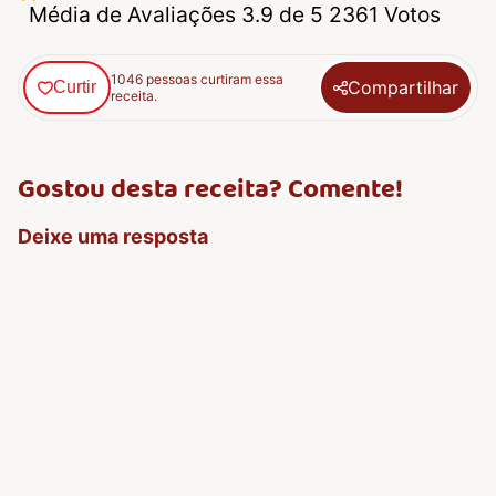
Média de Avaliações 3.9 de 5 2361 Votos
1046 pessoas curtiram essa
Compartilhar
Curtir
receita.
Gostou desta receita? Comente!
Deixe uma resposta