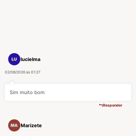
lucielma
02/08/2026 às 01:27
Sim muito bom
Responder
Marizete