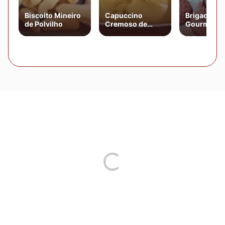
Biscoito Mineiro
Capuccino
Brigadeiro
de Polvilho
Cremoso de
Gourmet d
Batedeira
Chocolate