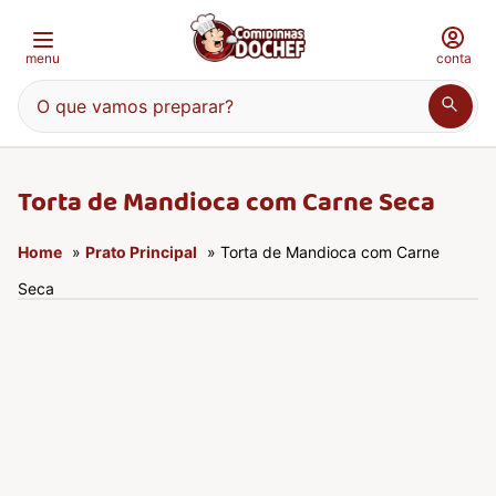
menu
conta
O que vamos preparar?
Torta de Mandioca com Carne Seca
Home
»
Prato Principal
» Torta de Mandioca com Carne
Seca