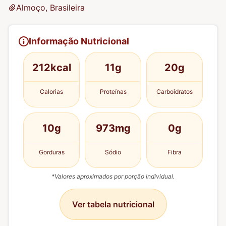
Almoço, Brasileira
Informação Nutricional
212kcal
11g
20g
Calorias
Proteínas
Carboidratos
10g
973mg
0g
Gorduras
Sódio
Fibra
*Valores aproximados por porção individual.
Ver tabela nutricional