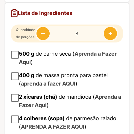
Lista de Ingredientes
Quantidade
de porções
500
g
de carne seca (
Aprenda a Fazer
Aqui
)
400
g
de massa pronta para pastel
(
aprenda a fazer AQUI
)
2
xícaras (chá)
de mandioca (
Aprenda a
Fazer Aqui
)
4
colheres (sopa)
de parmesão ralado
(
APRENDA A FAZER AQUI
)