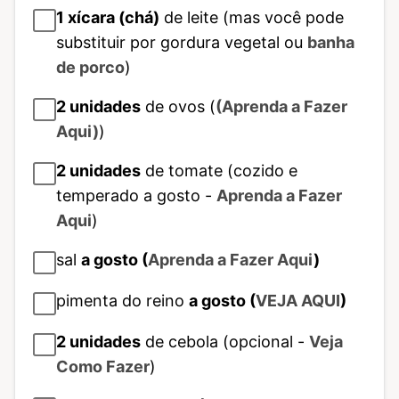
1
xícara (chá)
de leite (mas você pode
substituir por gordura vegetal ou
banha
de porco
)
2
unidades
de ovos (
(Aprenda a Fazer
Aqui)
)
2
unidades
de tomate (cozido e
temperado a gosto -
Aprenda a Fazer
Aqui
)
sal
a gosto (
Aprenda a Fazer Aqui
)
pimenta do reino
a gosto (
VEJA AQUI
)
2
unidades
de cebola (opcional -
Veja
Como Fazer
)