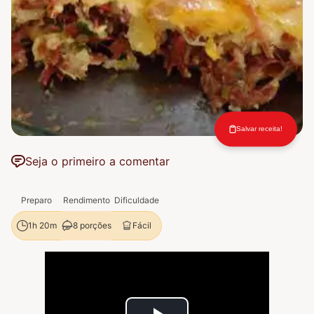
Salvar receita!
Seja o primeiro a comentar
Preparo
Rendimento
Dificuldade
8 porções
Fácil
1h 20m