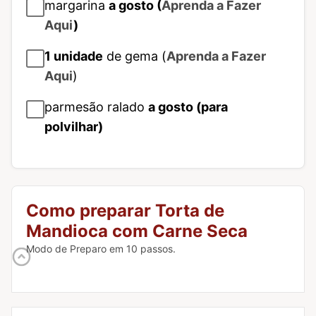
margarina
a gosto (
Aprenda a Fazer
Aqui
)
1
unidade
de gema (
Aprenda a Fazer
Aqui
)
parmesão ralado
a gosto (para
polvilhar)
Como preparar Torta de
Mandioca com Carne Seca
Modo de Preparo em 10 passos.