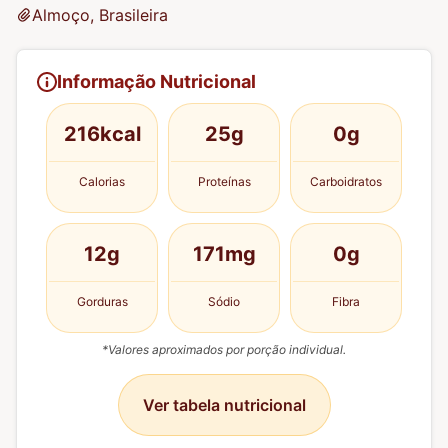
Almoço, Brasileira
Informação Nutricional
216kcal
25g
0g
Calorias
Proteínas
Carboidratos
12g
171mg
0g
Gorduras
Sódio
Fibra
*Valores aproximados por porção individual.
Ver tabela nutricional