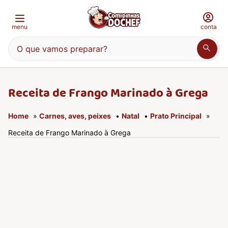
menu
conta
O que vamos preparar?
Receita de Frango Marinado à Grega
Home
»
Carnes, aves, peixes
•
Natal
•
Prato Principal
»
Receita de Frango Marinado à Grega