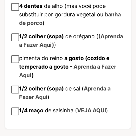
4
dentes
de alho (mas você pode
substituir por gordura vegetal ou
banha
de porco
)
1/2
colher (sopa)
de orégano (
(Aprenda
a Fazer Aqui)
)
pimenta do reino
a gosto (cozido e
temperado a gosto -
Aprenda a Fazer
Aqui
)
1/2
colher (sopa)
de sal (
Aprenda a
Fazer Aqui
)
1/4
maço
de salsinha (
VEJA AQUI
)