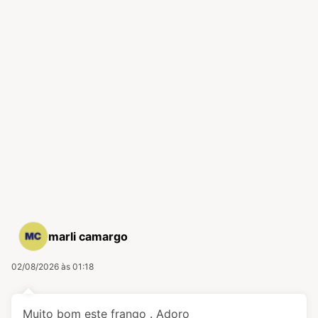
marli camargo
02/08/2026 às 01:18
Muito bom este frango . Adoro