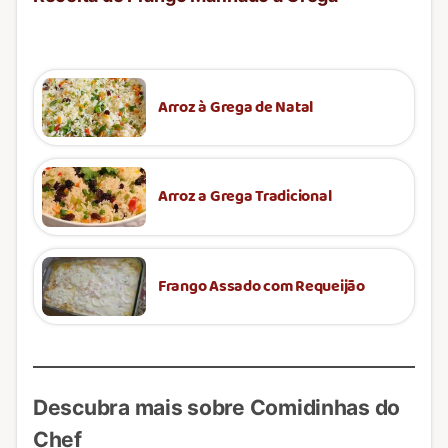
Arroz à Grega de Natal
Arroz a Grega Tradicional
Frango Assado com Requeijão
Descubra mais sobre Comidinhas do
Chef