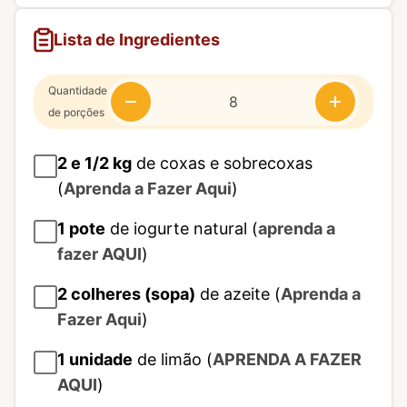
Lista de Ingredientes
Quantidade
de porções
2 e 1/2
kg
de coxas e sobrecoxas
(
Aprenda a Fazer Aqui
)
1
pote
de iogurte natural (
aprenda a
fazer AQUI
)
2
colheres (sopa)
de azeite (
Aprenda a
Fazer Aqui
)
1
unidade
de limão (
APRENDA A FAZER
AQUI
)