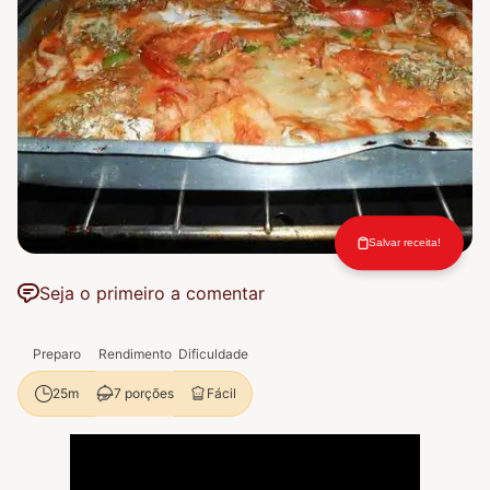
Salvar receita!
Seja o primeiro a comentar
Preparo
Rendimento
Dificuldade
7 porções
Fácil
25m