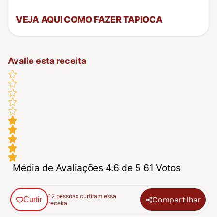
VEJA AQUI COMO FAZER TAPIOCA
Avalie esta receita
Média de Avaliações 4.6 de 5 61 Votos
12 pessoas curtiram essa
Compartilhar
Curtir
receita.