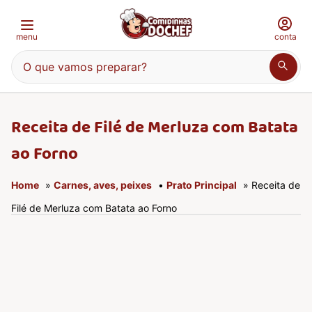
menu
conta
O que vamos preparar?
Receita de Filé de Merluza com Batata
ao Forno
Home
»
Carnes, aves, peixes
•
Prato Principal
» Receita de
Filé de Merluza com Batata ao Forno