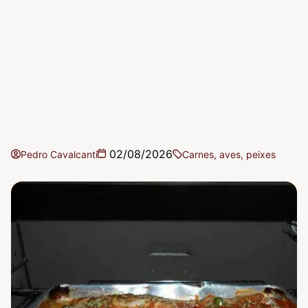
02/08/2026
Pedro Cavalcanti
Carnes, aves, peixes