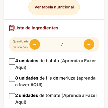
Ver tabela nutricional
Lista de Ingredientes
Quantidade
de porções
4
unidades
de batata (
Aprenda a Fazer
Aqui
)
8
unidades
de filé de merluza (
aprenda
a fazer AQUI
)
2
unidades
de tomate (
Aprenda a Fazer
Aqui
)