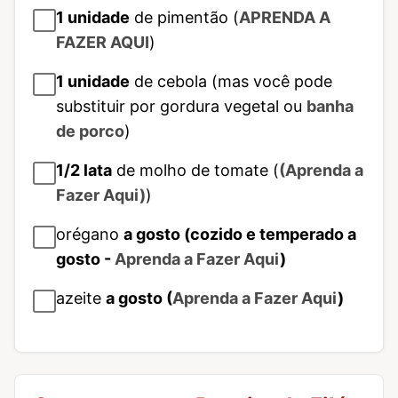
1
unidade
de pimentão (
APRENDA A
FAZER AQUI
)
1
unidade
de cebola (mas você pode
substituir por gordura vegetal ou
banha
de porco
)
1/2
lata
de molho de tomate (
(Aprenda a
Fazer Aqui)
)
orégano
a gosto (cozido e temperado a
gosto -
Aprenda a Fazer Aqui
)
azeite
a gosto (
Aprenda a Fazer Aqui
)